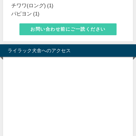
チワワ(ロング) (1)
パピヨン (1)
お問い合わせ前にご一読ください
ライラック犬舎へのアクセス