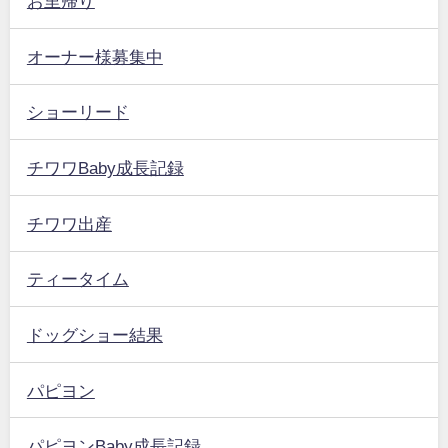
お里帰り
オーナー様募集中
ショーリード
チワワBaby成長記録
チワワ出産
ティータイム
ドッグショー結果
パピヨン
パピヨンBaby成長記録