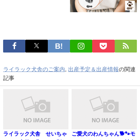
ライラック犬舎のご案内
,
出産予定＆出産情報
の関連
記事
ライラック犬舎 せいちゃ
ご愛犬のわんちゃん🐕🐾モ