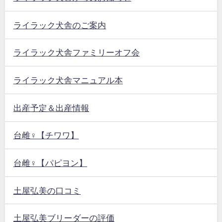
ライラック犬舎のご案内
ライラック犬舎ファミリーオフ会
ライラック犬舎マニュアル本
出産予定＆出産情報
台雌♀【チワワ】
台雌♀【パピヨン】
土屋弘美の口コミ
土屋弘美ブリーダーの評価