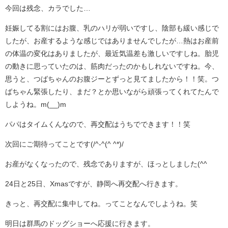
今回は残念、カラでした…
妊娠してる割にはお腹、乳のハリが弱いですし、陰部も緩い感じで
したが、お産するような感じではありませんでしたが…熱はお産前
の体温の変化はありましたが、最近気温差も激しいですしね。胎児
の動きに思っていたのは、筋肉だったのかもしれないですね。今、
思うと、つばちゃんのお腹ジーとずっと見てましたから！！笑。つ
ばちゃん緊張したり、まだ？とか思いながら頑張ってくれてたんで
しようね。m(__)m
パパはタイムくんなので、再交配はうちでできます！！笑
次回にご期待ってことです(/^-^(^ ^*)/
お産がなくなったので、残念でありますが、ほっとしました(^^ゞ
24日と25日、Xmasですが、静岡へ再交配へ行きます。
きっと、再交配に集中してね。ってことなんでしようね。笑
明日は群馬のドッグショーへ応援に行きます。