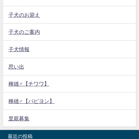
子犬のお迎え
子犬のご案内
子犬情報
思い出
種雄♂【チワワ】
種雄♂【パピヨン】
里親募集
最近の投稿