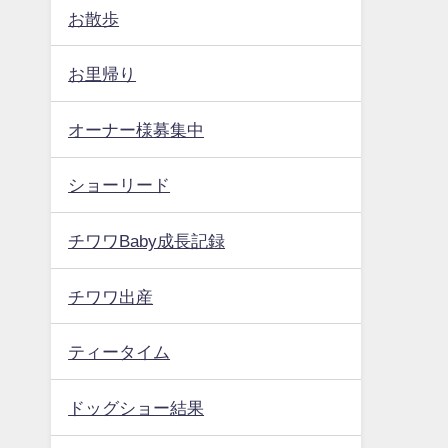
お散歩
お里帰り
オーナー様募集中
ショーリード
チワワBaby成長記録
チワワ出産
ティータイム
ドッグショー結果