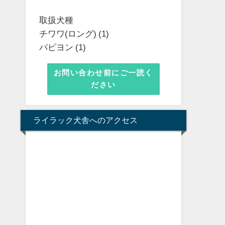
取扱犬種
チワワ(ロング) (1)
パピヨン (1)
お問い合わせ前にご一読く
ださい
ライラック犬舎へのアクセス