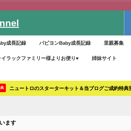
nel
aby成長記録
パピヨンBaby成長記録
里親募集
ライラックファミリー様よりお便り♥
姉妹サイト
ニュートロのスターターキット＆当ブログご成約特典
特典
います