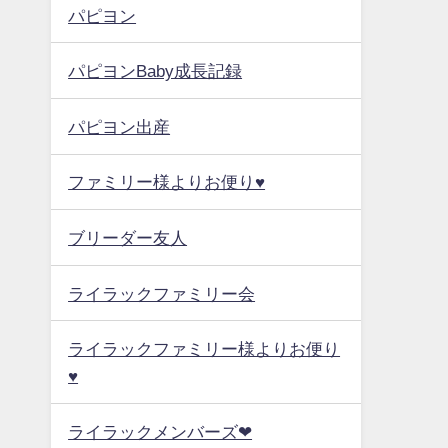
パピヨン
パピヨンBaby成長記録
パピヨン出産
ファミリー様よりお便り♥
ブリーダー友人
ライラックファミリー会
ライラックファミリー様よりお便り
♥
ライラックメンバーズ❤