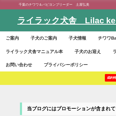
千葉のチワワ＆パピヨンブリーダー 土屋弘美
ライラック犬舎 Lilac ken
ご案内
子犬のご案内
子犬情報
チワワB
ライラック犬舎マニュアル本
子犬のお迎え
お問い合わせ
プライバシーポリシー
成約
当ブログにはプロモーションが含まれて