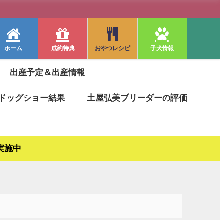
ホーム
成約特典
おやつレシピ
子犬情報
出産予定＆出産情報
ドッグショー結果
土屋弘美ブリーダーの評価
実施中