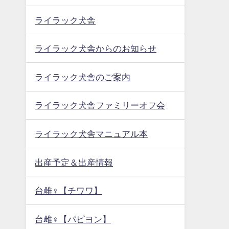
ライラック犬舎
ライラック犬舎からのお知らせ
ライラック犬舎のご案内
ライラック犬舎ファミリーオフ会
ライラック犬舎マニュアル本
出産予定＆出産情報
台雌♀【チワワ】
台雌♀【パピヨン】