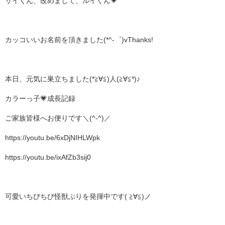
サイくん、改めまして、ルイくん💗
カッコいいお名前を頂きました(*^-゜)vThanks!
本日、元気に巣立ちました(*≧∀≦)人(≧∀≦*)♪
カラーっ子💗成長記録
ご家族皆様へお便りです＼(^-^)／
https://youtu.be/6xDjNIHLWpk
https://youtu.be/ixAfZb3sij0
可愛いちびちび怪獣ぶりを発揮中です( ≧∀≦)ノ