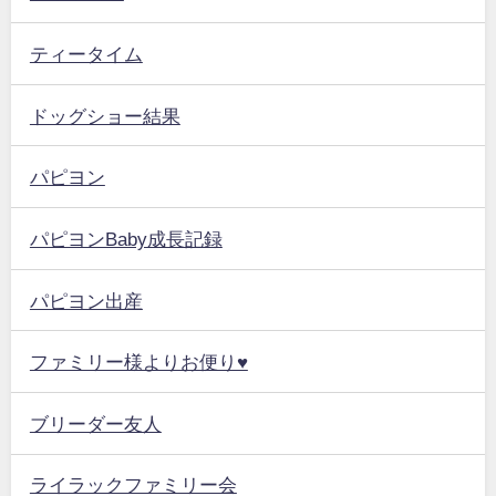
ティータイム
ドッグショー結果
パピヨン
パピヨンBaby成長記録
パピヨン出産
ファミリー様よりお便り♥
ブリーダー友人
ライラックファミリー会