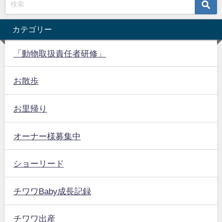
カテゴリー
「動物取扱責任者研修」
お散歩
お里帰り
オーナー様募集中
ショーリード
チワワBaby成長記録
チワワ出産