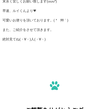
末永く宜しくお願い致します(uωu*)
早速、ルイくんより💗
可愛いお便りを頂いております。( *´艸｀)
また、ご紹介をさせて頂きます。
絶対見てね(・∀・)人(・∀・)