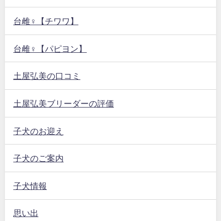
台雌♀【チワワ】
台雌♀【パピヨン】
土屋弘美の口コミ
土屋弘美ブリーダーの評価
子犬のお迎え
子犬のご案内
子犬情報
思い出