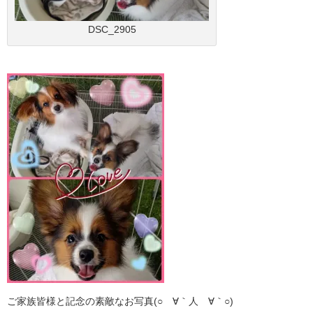
DSC_2905
ご家族皆様と記念の素敵なお写真(○´∀｀人´∀｀○)