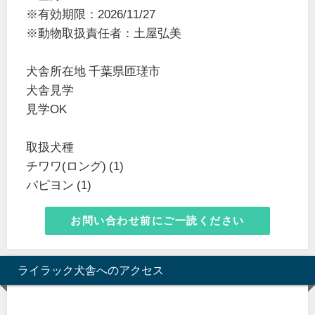
※有効期限：2026/11/27
※動物取扱責任者：土屋弘美
犬舎所在地 千葉県匝瑳市
犬舎見学
見学OK
取扱犬種
チワワ(ロング) (1)
パピヨン (1)
お問い合わせ前にご一読ください
ライラック犬舎へのアクセス