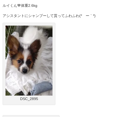
ルイくん💙体重2.6kg
アシスタントにシャンプーして貰ってふわふわ(*´ー｀*)
DSC_2895