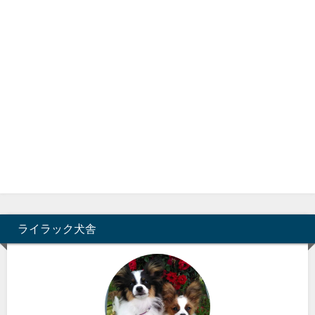
ライラック犬舎