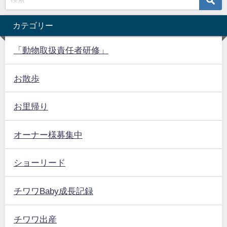
カテゴリー
「動物取扱責任者研修」
お散歩
お里帰り
オーナー様募集中
ショーリード
チワワBaby成長記録
チワワ出産