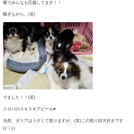
横でみんなも応援してます！！
騒ぎながら。(笑)
でました！！(笑)
クロバのスキスキアピール♥
当然、ダリアはうざくて怒りますが。(笑)この怒り顔大好きです
(≧▽≦)