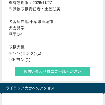
※有効期限：2026/11/27
※動物取扱責任者：土屋弘美
犬舎所在地 千葉県匝瑳市
犬舎見学
見学OK
取扱犬種
チワワ(ロング) (1)
パピヨン (1)
お問い合わせ前にご一読ください
ライラック犬舎へのアクセス