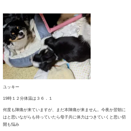
ユッキー
19時１２分体温は３６．１
何度も陣痛が来ていますが、まだ本陣痛が来ません。今夜か翌朝に
はと思いながらも待っていたら母子共に体力はつきていくと思い切
開も悩み