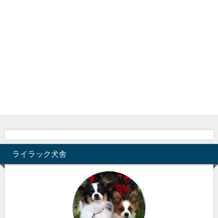
ライラック犬舎