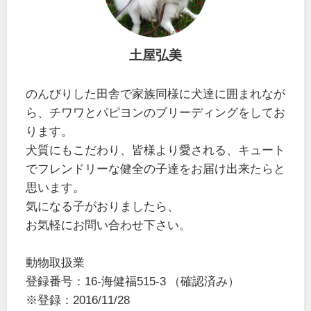
土屋弘美
のんびりした田舎で家族同様に犬達に囲まれなが
ら、チワワとパピヨンのブリーディングをしてお
ります。
犬質にもこだわり、皆様より愛される、キュート
でフレンドリーな健全の子達をお届け出来たらと
思います。
気になる子がおりましたら、
お気軽にお問い合わせ下さい。
動物取扱業
登録番号：16-海健福515-3 （確認済み）
※登録：2016/11/28