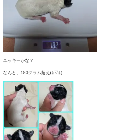
ユッキーかな？
なんと、180グラム超え(≧▽≦)