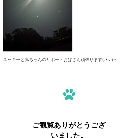
ユッキーと赤ちゃんのサポートおばさん頑張ります(｡•̀ᴗ-)✧
ご観覧ありがとうござ
いました。