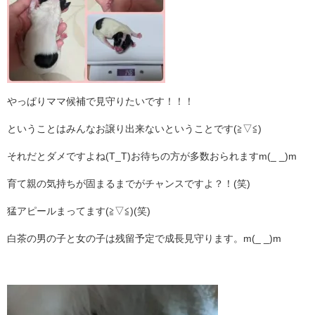
やっぱりママ候補で見守りたいです！！！
ということはみんなお譲り出来ないということです(≧▽≦)
それだとダメですよね(T_T)お待ちの方が多数おられますm(_ _)m
育て親の気持ちが固まるまでがチャンスですよ？！(笑)
猛アピールまってます(≧▽≦)(笑)
白茶の男の子と女の子は残留予定で成長見守ります。m(_ _)m