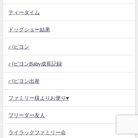
ティータイム
ドッグショー結果
パピヨン
パピヨンBaby成長記録
パピヨン出産
ファミリー様よりお便り♥
ブリーダー友人
ライラックファミリー会