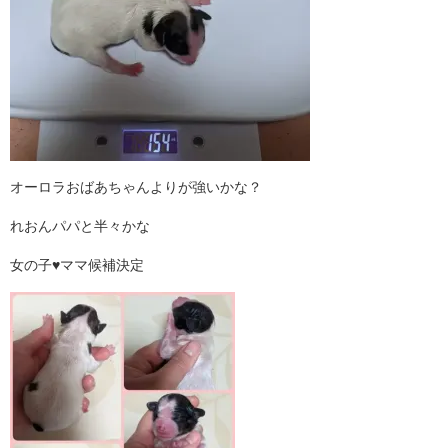
オーロラおばあちゃんよりが強いかな？
れおんパパと半々かな
女の子♥ママ候補決定