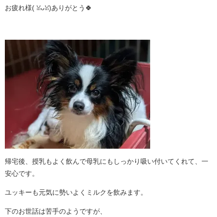
お疲れ様( ꈍᴗꈍ)ありがとう🍀
帰宅後、授乳もよく飲んで母乳にもしっかり吸い付いてくれて、一
安心です。
ユッキーも元気に勢いよくミルクを飲みます。
下のお世話は苦手のようですが、