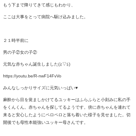
もう下まで降りてきて感じもわかり、
ここは大事をとって病院へ駆け込みました。
２１時半前に
男の子②女の子②
元気な赤ちゃん誕生しました(≧▽≦)
https://youtu.be/R-nwF14FvVo
みんなしっかりサイズに元気いっぱい♥
麻酔から目を覚ましかけてるユッキーはふらふらと小刻みに私の手
をくんくん。赤ちゃんを探してるようです。傍に赤ちゃんを連れて
来ると安心したようにペロペロと落ち着いた様子を見せました。切
開後でも母性本能強いユッキー母さんです。