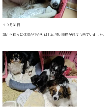
１０月31日
朝から徐々に体温が下がりはじめ弱い陣痛が何度も来ていました。