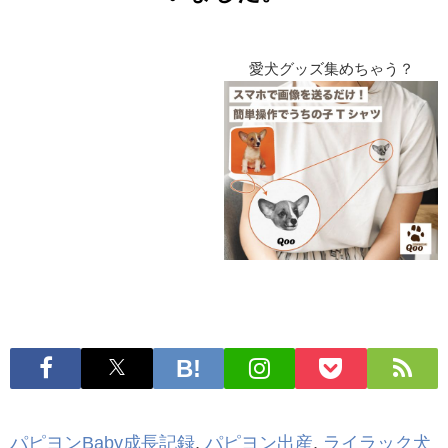
愛犬グッズ集めちゃう？
パピヨンBaby成長記録
,
パピヨン出産
,
ライラック犬