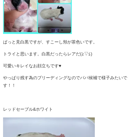
ぱっと見白黒ですが、すこーし頬が茶色いです。
トライと思います。白黒だったらレアだ(≧▽≦)
可愛いキレイなお顔立ちです♥
やっぱり残す為のブリーディングなのでパパ候補で様子みたいで
す！！
レッドセーブル&ホワイト