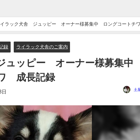
イラック犬舎 ジュッピー オーナー様募集中 ロングコートチ
長記録
ライラック犬舎のご案内
ジュッピー オーナー様募集
ワ 成長記録
土
3日