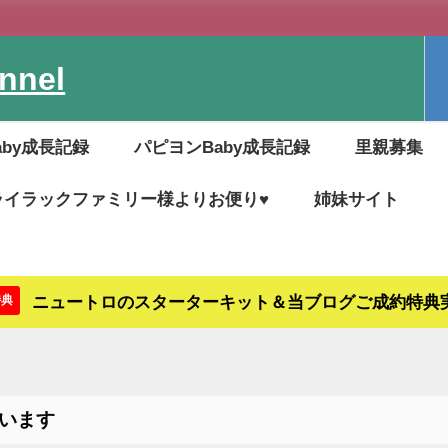
nel
aby成長記録
パピヨンBaby成長記録
里親募集
ライラックファミリー様よりお便り♥
姉妹サイト
ニュートロのスターターキット＆当ブログご成約特典
特典
います