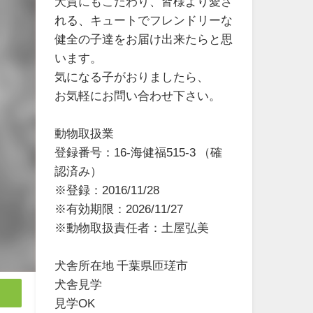
犬質にもこだわり、皆様より愛さ
れる、キュートでフレンドリーな
健全の子達をお届け出来たらと思
います。
気になる子がおりましたら、
お気軽にお問い合わせ下さい。
動物取扱業
登録番号：16-海健福515-3 （確
認済み）
※登録：2016/11/28
※有効期限：2026/11/27
※動物取扱責任者：土屋弘美
犬舎所在地 千葉県匝瑳市
犬舎見学
見学OK