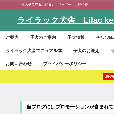
千葉のチワワ＆パピヨンブリーダー 土屋弘美
ライラック犬舎 Lilac ken
ご案内
子犬のご案内
子犬情報
チワワB
ライラック犬舎マニュアル本
子犬のお迎え
お問い合わせ
プライバシーポリシー
成約
当ブログにはプロモーションが含まれて