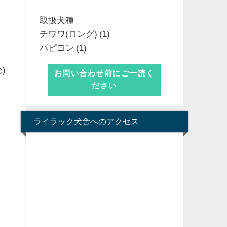
取扱犬種
チワワ(ロング) (1)
パピヨン (1)
)
お問い合わせ前にご一読く
ださい
ライラック犬舎へのアクセス