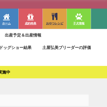
ホーム
成約特典
おやつレシピ
子犬情報
出産予定＆出産情報
ドッグショー結果
土屋弘美ブリーダーの評価
実施中