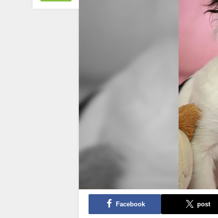
Facebook
post