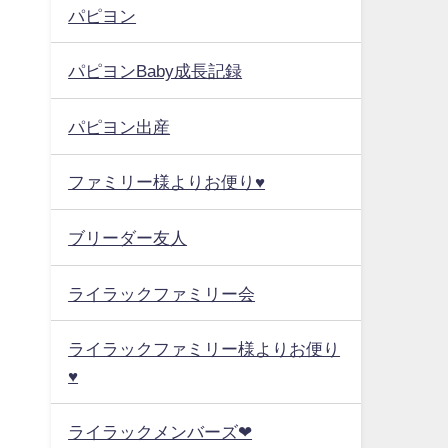
パピヨン
パピヨンBaby成長記録
パピヨン出産
ファミリー様よりお便り♥
ブリーダー友人
ライラックファミリー会
ライラックファミリー様よりお便り
♥
ライラックメンバーズ❤