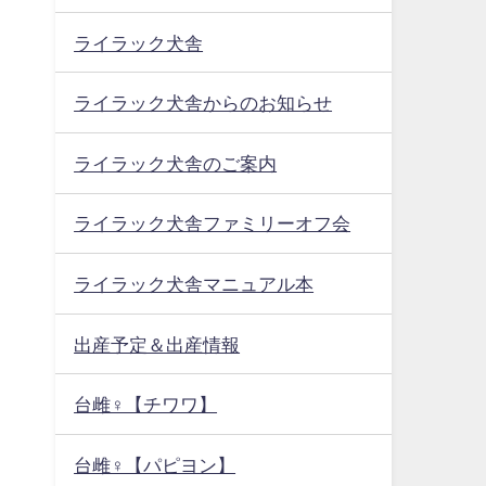
ライラック犬舎
ライラック犬舎からのお知らせ
ライラック犬舎のご案内
ライラック犬舎ファミリーオフ会
ライラック犬舎マニュアル本
出産予定＆出産情報
台雌♀【チワワ】
台雌♀【パピヨン】