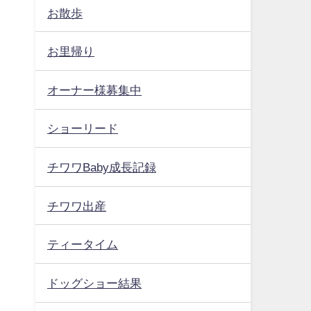
お散歩
お里帰り
オーナー様募集中
ショーリード
チワワBaby成長記録
チワワ出産
ティータイム
ドッグショー結果