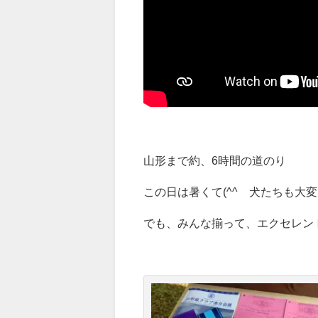
山形まで約、6時間の道のり
この日は暑くて(^^ゞ犬たちも大変
でも、みんな揃って、エクセレント(