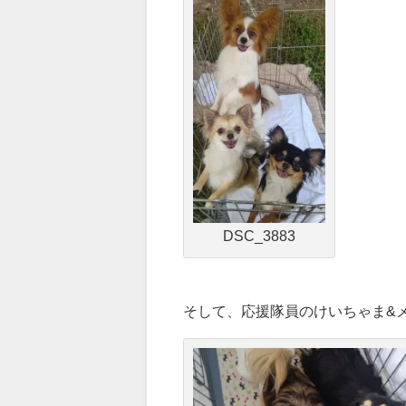
DSC_3883
そして、応援隊員のけいちゃま&メ