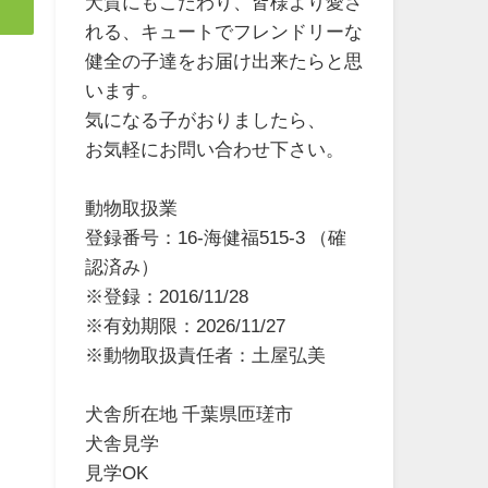
犬質にもこだわり、皆様より愛さ
れる、キュートでフレンドリーな
健全の子達をお届け出来たらと思
います。
気になる子がおりましたら、
お気軽にお問い合わせ下さい。
動物取扱業
登録番号：16-海健福515-3 （確
認済み）
※登録：2016/11/28
※有効期限：2026/11/27
※動物取扱責任者：土屋弘美
犬舎所在地 千葉県匝瑳市
犬舎見学
見学OK