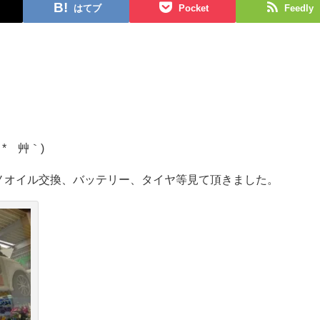
はてブ
Pocket
Feedly
*´艸｀)
≦)ノオイル交換、バッテリー、タイヤ等見て頂きました。