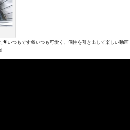
💗いつもです😁いつも可愛く、個性を引き出して楽しい動画
!