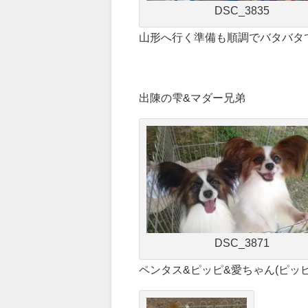
DSC_3835
山形へ行く準備も順調でバタバタ
出陳の雫&マダー兄弟
DSC_3871
ペンタス&ピッピ&愛ちゃん(ピッピ