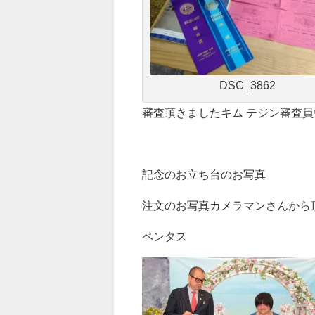
DSC_3862
審査頂きましたキム テジン審査員い
記念のお立ち台のお写真
注文のお写真カメラマンさんから
ペンタス