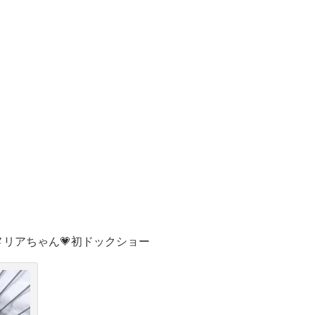
リアちゃん💗初ドックショー