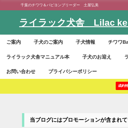
千葉のチワワ＆パピヨンブリーダー 土屋弘美
ライラック犬舎 Lilac ken
ご案内
子犬のご案内
子犬情報
チワワB
ライラック犬舎マニュアル本
子犬のお迎え
お問い合わせ
プライバシーポリシー
成約
当ブログにはプロモーションが含まれて