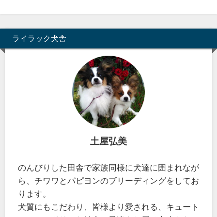
ライラック犬舎
土屋弘美
のんびりした田舎で家族同様に犬達に囲まれなが
ら、チワワとパピヨンのブリーディングをしてお
ります。
犬質にもこだわり、皆様より愛される、キュート