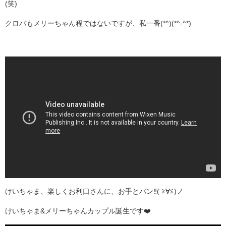
(笑)
クロバもメリーちゃん程ではないですが、私一番(*^)(*^-^*)ゞ
けいちゃま、楽しくお利口さんに、お手とバン‼️( ≧∀≦)ノ
けいちゃま&メリーちゃんカップル誕生です❤️