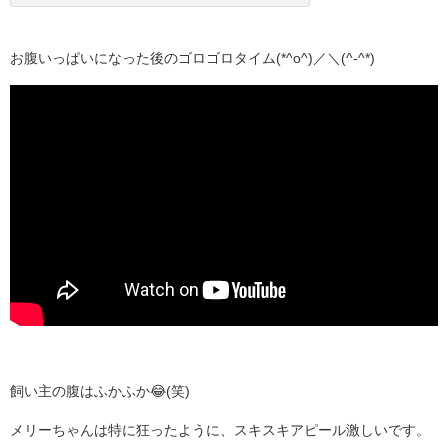
お腹いっぱいになった後のゴロゴロタイム(*^o^)／＼(^-^*)
飼い主の腹はふかふか😂(笑)
メリーちゃんは特に狂ったように、スキスキアピール激しいです。