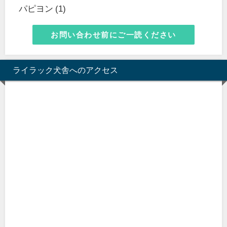
パピヨン (1)
お問い合わせ前にご一読ください
ライラック犬舎へのアクセス