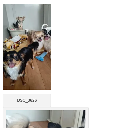
DSC_3626