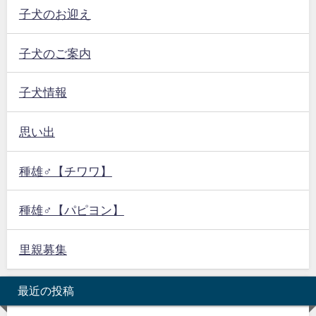
子犬のお迎え
子犬のご案内
子犬情報
思い出
種雄♂【チワワ】
種雄♂【パピヨン】
里親募集
最近の投稿