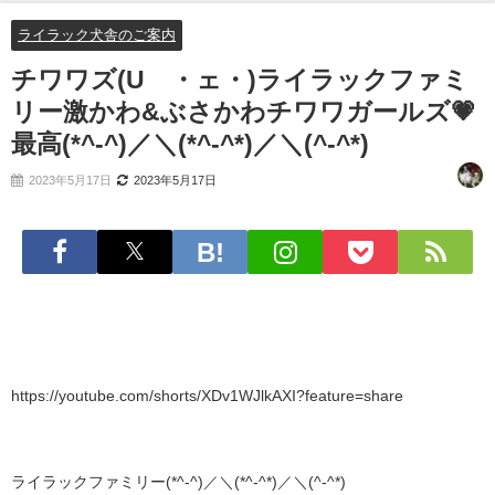
(^-^*)
ライラック犬舎のご案内
チワワズ(U´・ェ・)ライラックファミ
リー激かわ&ぶさかわチワワガールズ💗
最高(*^-^)／＼(*^-^*)／＼(^-^*)
2023年5月17日
2023年5月17日
https://youtube.com/shorts/XDv1WJlkAXI?feature=share
ライラックファミリー(*^-^)／＼(*^-^*)／＼(^-^*)