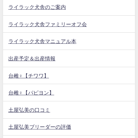
ライラック犬舎のご案内
ライラック犬舎ファミリーオフ会
ライラック犬舎マニュアル本
出産予定＆出産情報
台雌♀【チワワ】
台雌♀【パピヨン】
土屋弘美の口コミ
土屋弘美ブリーダーの評価