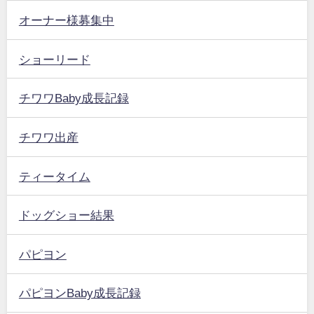
オーナー様募集中
ショーリード
チワワBaby成長記録
チワワ出産
ティータイム
ドッグショー結果
パピヨン
パピヨンBaby成長記録