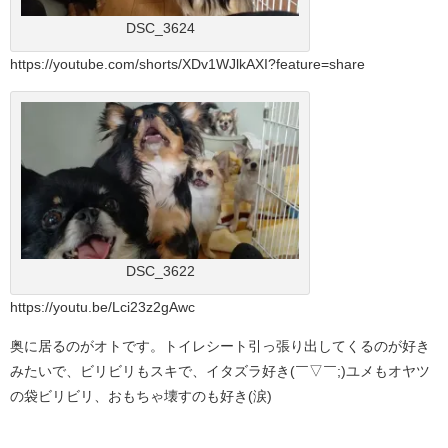
DSC_3624
https://youtube.com/shorts/XDv1WJlkAXI?feature=share
DSC_3622
https://youtu.be/Lci23z2gAwc
奥に居るのがオトです。トイレシート引っ張り出してくるのが好き
みたいで、ビリビリもスキで、イタズラ好き(￣▽￣;)ユメもオヤツ
の袋ビリビリ、おもちゃ壊すのも好き(涙)