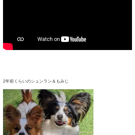
2年前くらいのシュンラン＆もみじ