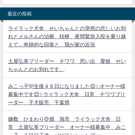
最近の投稿
ライラック犬舎 せいちゃんとの突然の悲しいお別
れとメルさんの治療、桔梗、夜間緊急入院を乗り越
えて…奇跡的な回復と、我が家の近況
土屋弘美ブリーダー チワワ 思い出 愛娘 せい
ちゃんとのお別れです。
みこっ子🩵生後４６日になりました😊✨オーナー様
募集中です😊✨ライラック犬舎 日常 チワワブリ
ーダー 子犬販売 千葉県
鎌数 ひまわり🌻畑 旭市 ライラック犬舎 日
常 土屋弘美ブリーダー オーナー様募集中 みこ