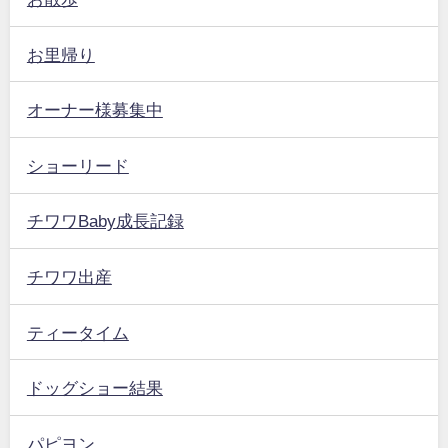
お里帰り
オーナー様募集中
ショーリード
チワワBaby成長記録
チワワ出産
ティータイム
ドッグショー結果
パピヨン