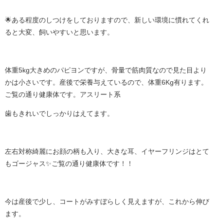
🌟ある程度のしつけをしておりますので、新しい環境に慣れてくれ
ると大変、飼いやすいと思います。
体重5kg大きめのパピヨンですが、骨量で筋肉質なので見た目より
かは小さいです。産後で栄養与えているので、体重6Kg有ります。
ご覧の通り健康体です。アスリート系
歯もきれいでしっかりはえてます。
左右対称綺麗にお顔の柄も入り、大きな耳、イヤーフリンジはとて
もゴージャス✨ご覧の通り健康体です！！
今は産後で少し、コートがみすぼらしく見えますが、これから伸び
ます。