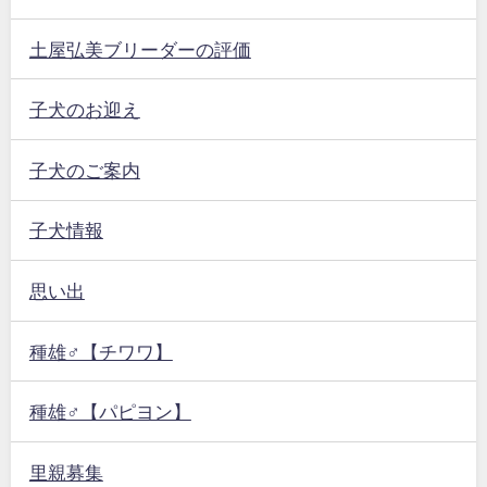
土屋弘美ブリーダーの評価
子犬のお迎え
子犬のご案内
子犬情報
思い出
種雄♂【チワワ】
種雄♂【パピヨン】
里親募集