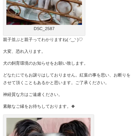
DSC_2587
親子並ぶと親子ってわかりますね( ◜‿◝ )♡
大変、恐れ入ります。
犬の飼育環境のお知らせをお願い致します。
どなたにでもお譲りはしておりません。紅葉の事を思い、お断りを
させて頂くこともあるかと思います。ご了承ください。
神経質な方はご遠慮ください。
素敵なご縁をお待ちしております。🍀