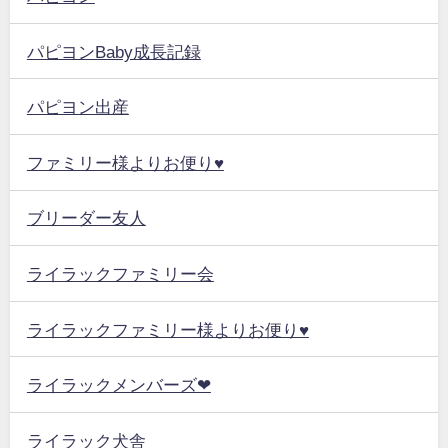
パピヨンBaby成長記録
パピヨン出産
ファミリー様よりお便り♥
ブリーダー友人
ライラックファミリー会
ライラックファミリー様よりお便り♥
ライラックメンバーズ❤
ライラック犬舎