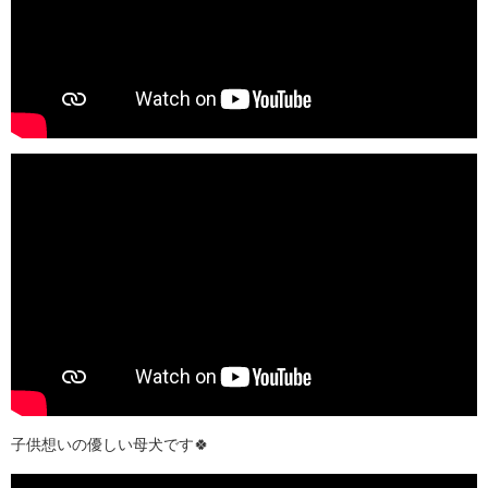
子供想いの優しい母犬です🍀