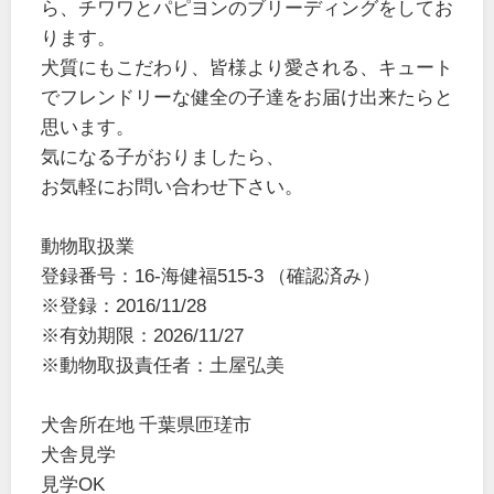
ら、チワワとパピヨンのブリーディングをしてお
ります。
犬質にもこだわり、皆様より愛される、キュート
でフレンドリーな健全の子達をお届け出来たらと
思います。
気になる子がおりましたら、
お気軽にお問い合わせ下さい。
動物取扱業
登録番号：16-海健福515-3 （確認済み）
※登録：2016/11/28
※有効期限：2026/11/27
※動物取扱責任者：土屋弘美
犬舎所在地 千葉県匝瑳市
犬舎見学
見学OK