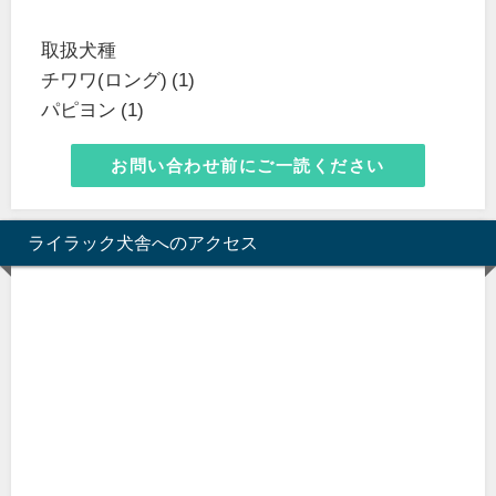
取扱犬種
チワワ(ロング) (1)
パピヨン (1)
お問い合わせ前にご一読ください
ライラック犬舎へのアクセス