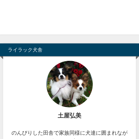
ライラック犬舎
土屋弘美
のんびりした田舎で家族同様に犬達に囲まれなが