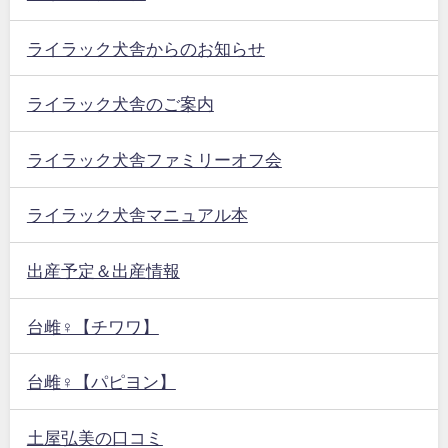
ライラック犬舎からのお知らせ
ライラック犬舎のご案内
ライラック犬舎ファミリーオフ会
ライラック犬舎マニュアル本
出産予定＆出産情報
台雌♀【チワワ】
台雌♀【パピヨン】
土屋弘美の口コミ