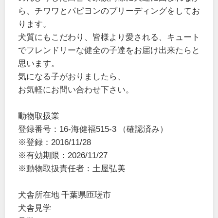
ら、チワワとパピヨンのブリーディングをしてお
ります。
犬質にもこだわり、皆様より愛される、キュート
でフレンドリーな健全の子達をお届け出来たらと
思います。
気になる子がおりましたら、
お気軽にお問い合わせ下さい。
動物取扱業
登録番号：16-海健福515-3 （確認済み）
※登録：2016/11/28
※有効期限：2026/11/27
※動物取扱責任者：土屋弘美
犬舎所在地 千葉県匝瑳市
犬舎見学