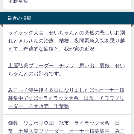
里親募集
最近の投稿
ライラック犬舎 せいちゃんとの突然の悲しいお別
れとメルさんの治療、桔梗、夜間緊急入院を乗り越
えて…奇跡的な回復と、我が家の近況
土屋弘美ブリーダー チワワ 思い出 愛娘 せい
ちゃんとのお別れです。
みこっ子🩵生後４６日になりました😊✨オーナー様
募集中です😊✨ライラック犬舎 日常 チワワブリ
ーダー 子犬販売 千葉県
鎌数 ひまわり🌻畑 旭市 ライラック犬舎 日
常 土屋弘美ブリーダー オーナー様募集中 みこ