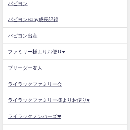
パピヨン
パピヨンBaby成長記録
パピヨン出産
ファミリー様よりお便り♥
ブリーダー友人
ライラックファミリー会
ライラックファミリー様よりお便り♥
ライラックメンバーズ❤