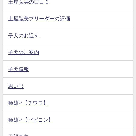
土屋弘美の口コミ
土屋弘美ブリーダーの評価
子犬のお迎え
子犬のご案内
子犬情報
思い出
種雄♂【チワワ】
種雄♂【パピヨン】