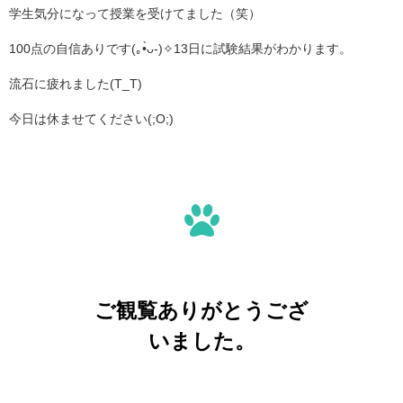
学生気分になって授業を受けてました（笑）
100点の自信ありです(｡•̀ᴗ-)✧13日に試験結果がわかります。
流石に疲れました(T_T)
今日は休ませてください(;O;)
ご観覧ありがとうござ
いました。