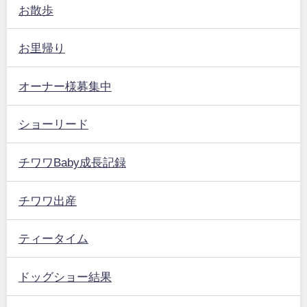
お散歩
お里帰り
オーナー様募集中
ショーリード
チワワBaby成長記録
チワワ出産
ティータイム
ドッグショー結果