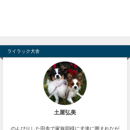
ライラック犬舎
土屋弘美
のんびりした田舎で家族同様に犬達に囲まれなが