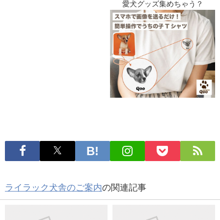
愛犬グッズ集めちゃう？
ライラック犬舎のご案内
の関連記事