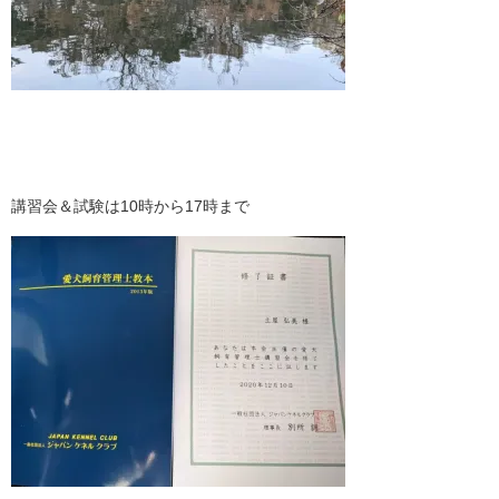
講習会＆試験は10時から17時まで