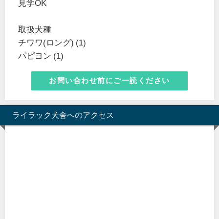
見学OK
取扱犬種
チワワ(ロング) (1)
パピヨン (1)
お問い合わせ前にご一読ください
ライラック犬舎へのアクセス