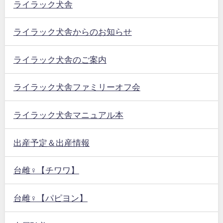
ライラック犬舎
ライラック犬舎からのお知らせ
ライラック犬舎のご案内
ライラック犬舎ファミリーオフ会
ライラック犬舎マニュアル本
出産予定＆出産情報
台雌♀【チワワ】
台雌♀【パピヨン】