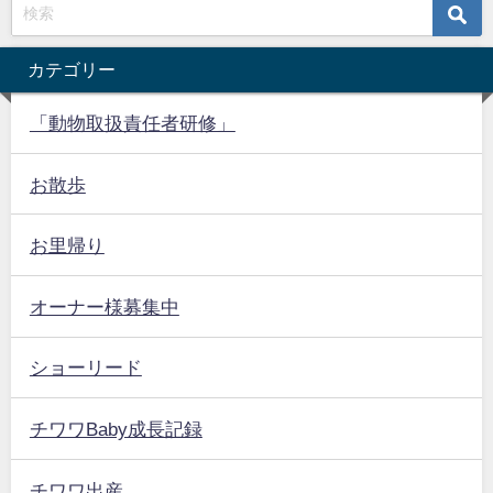
カテゴリー
「動物取扱責任者研修」
お散歩
お里帰り
オーナー様募集中
ショーリード
チワワBaby成長記録
チワワ出産