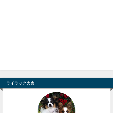
ライラック犬舎