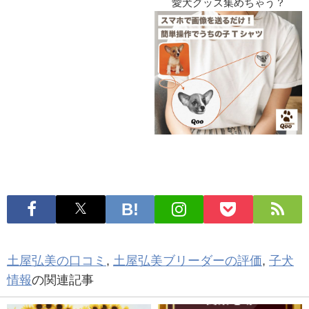
愛犬グッズ集めちゃう？
土屋弘美の口コミ
,
土屋弘美ブリーダーの評価
,
子犬
情報
の関連記事