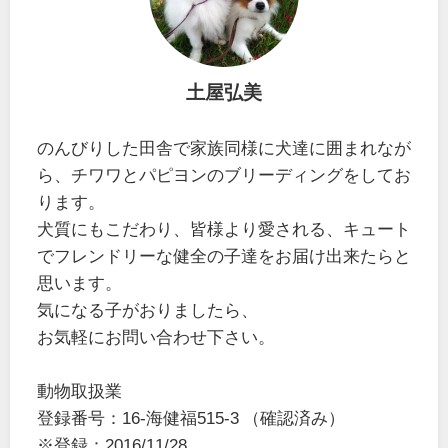
土屋弘美
のんびりした田舎で家族同様に犬達に囲まれなが
ら、チワワとパピヨンのブリーディングをしてお
ります。
犬質にもこだわり、皆様より愛される、キュート
でフレンドリーな健全の子達をお届け出来たらと
思います。
気になる子がおりましたら、
お気軽にお問い合わせ下さい。
動物取扱業
登録番号：16-海健福515-3 （確認済み）
※登録：2016/11/28