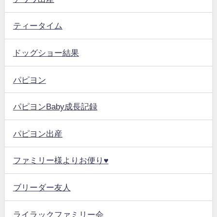
ティータイム
ドッグショー結果
パピヨン
パピヨンBaby成長記録
パピヨン出産
ファミリー様よりお便り♥
ブリーダー友人
ライラックファミリー会