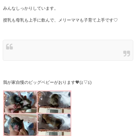
みんなしっかりしています。
授乳も母乳も上手に飲んで、メリーママも子育て上手です♡
我が家自慢のビッグベビーがおります💖(⁠≧⁠▽⁠≦⁠)