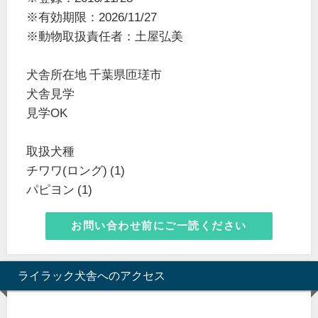
※有効期限：2026/11/27
※動物取扱責任者：土屋弘美
犬舎所在地 千葉県匝瑳市
犬舎見学
見学OK
取扱犬種
チワワ(ロング) (1)
パピヨン (1)
お問い合わせ前にご一読ください
ライラック犬舎へのアクセス