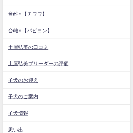
台雌♀【チワワ】
台雌♀【パピヨン】
土屋弘美の口コミ
土屋弘美ブリーダーの評価
子犬のお迎え
子犬のご案内
子犬情報
思い出