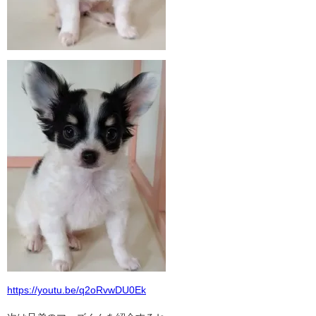
https://youtu.be/q2oRvwDU0Ek