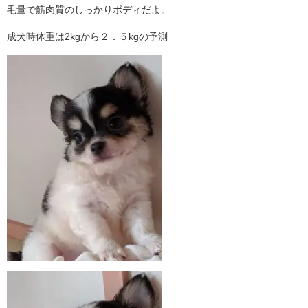
毛量で筋肉質のしっかりボディだよ。
成犬時体重は2kgから２．５kgの予測