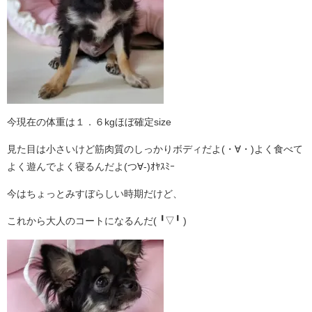
今現在の体重は１．６kgほぼ確定size
見た目は小さいけど筋肉質のしっかりボディだよ(・∀・)よく食べて
よく遊んでよく寝るんだよ(つ∀-)ｵﾔｽﾐｰ
今はちょっとみすぼらしい時期だけど、
これから大人のコートになるんだ( ╹▽╹ )