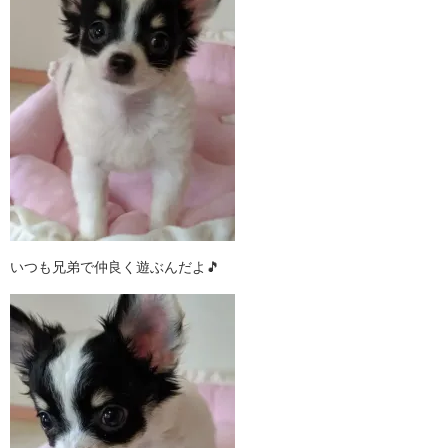
いつも兄弟で仲良く遊ぶんだよ🎵