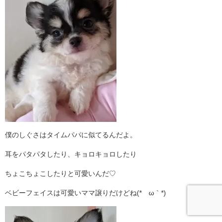
僕のしぐさはタイムパパに似てるんだよ。
耳をパタパタしたり、キョロキョロしたり
ちょこちょこしたりと可愛いんだ♡
ベビーフェイスは可愛いママ譲りだけどね(*´ω｀*)