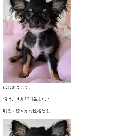
はじめまして。
僕は、４月16日生まれ♂
明るく穏やかな性格だよ。