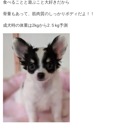
食べることと遊ぶこと大好きだから
骨量もあって、筋肉質のしっかりボディだよ！！
成犬時の体重は2kgから2.５kg予測