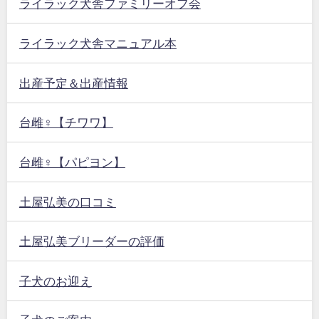
ライラック犬舎ファミリーオフ会
ライラック犬舎マニュアル本
出産予定＆出産情報
台雌♀【チワワ】
台雌♀【パピヨン】
土屋弘美の口コミ
土屋弘美ブリーダーの評価
子犬のお迎え