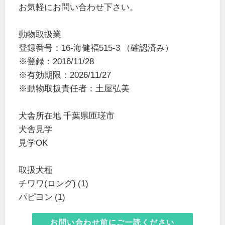
お気軽にお問い合わせ下さい。
動物取扱業
登録番号：16-海健福515-3 （確認済み）
※登録：2016/11/28
※有効期限：2026/11/27
※動物取扱責任者：土屋弘美
犬舎所在地 千葉県匝瑳市
犬舎見学
見学OK
取扱犬種
チワワ(ロング) (1)
パピヨン (1)
お問い合わせ前にご一読ください