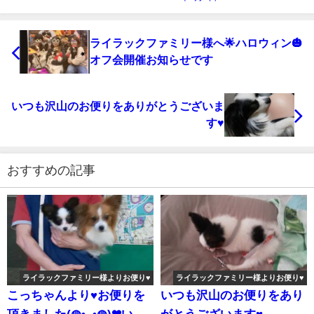
ライラックファミリー様へ🌟ハロウィン🎃
オフ会開催お知らせです
いつも沢山のお便りをありがとうございま
す♥
おすすめの記事
ライラックファミリー様よりお便り♥
ライラックファミリー様よりお便り♥
こっちゃんより♥お便りを
いつも沢山のお便りをあり
頂きました(◍•ᴗ•◍)❤いつ
がとうございます♥