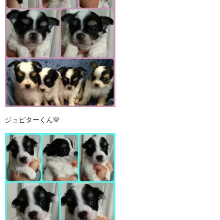
ジュピターくん💙