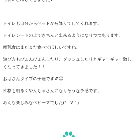
トイレも自分からベッドから降りてしてくれます。
トイレシートの上できちんと出来るようになりつつあります。
離乳食はまだまだ食べてほしいですね。
遊び方もぴょんぴょんしたり、ダッシュしたりとギャーギャー激し
くなってきました！！！
おばさんタイプの子達です💕😉
性格も明るくやんちゃさんになりそうな予感です。
みんな楽しみなベビーズでした(*´∀｀)