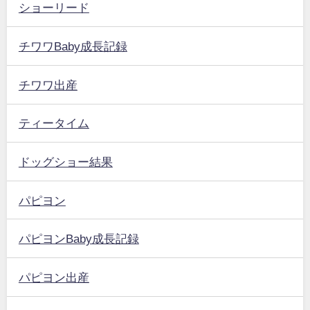
ショーリード
チワワBaby成長記録
チワワ出産
ティータイム
ドッグショー結果
パピヨン
パピヨンBaby成長記録
パピヨン出産