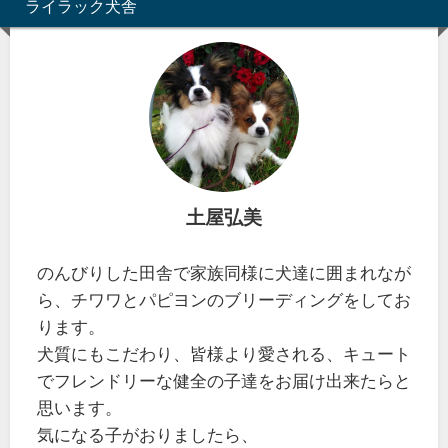
ライラック犬舎
土屋弘美
のんびりした田舎で家族同様に犬達に囲まれなが
ら、チワワとパピヨンのブリーディングをしてお
ります。
犬質にもこだわり、皆様より愛される、キュート
でフレンドリーな健全の子達をお届け出来たらと
思います。
気になる子がおりましたら、