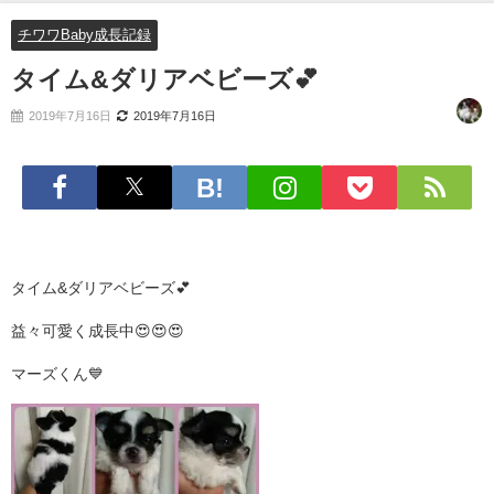
チワワBaby成長記録
タイム&ダリアベビーズ💕
2019年7月16日
2019年7月16日
タイム&ダリアベビーズ💕
益々可愛く成長中😍😍😍
マーズくん💙