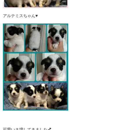
アルテミスちゃん♥
可愛いさ増してきました💕