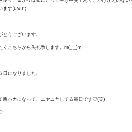
す(uωu*)
がとうございます。
くこちらから失礼致します。m(_ _)m
６日になりました。
て親バカになって、ニヤニヤしてる毎日です♡(笑)
♡