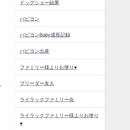
ドッグショー結果
パピヨン
パピヨンBaby成長記録
パピヨン出産
ファミリー様よりお便り♥
ブリーダー友人
ち
ライラックファミリー会
ライラックファミリー様よりお便り
♥