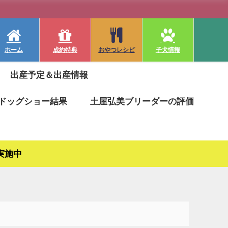
ホーム
成約特典
おやつレシピ
子犬情報
出産予定＆出産情報
ドッグショー結果
土屋弘美ブリーダーの評価
実施中