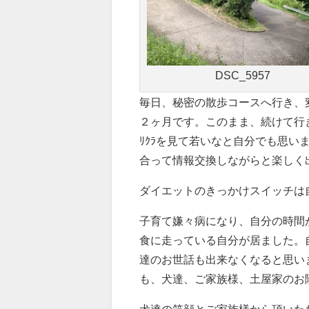
DSC_5957
毎日、秘密の散歩コースへ行き、
２ヶ月です。このまま、続けて行き
ﾘｸﾗを見て若いなと自分でも思い
合って情報交換しながらと楽しく出
ダイエットのきっかけスイッチは
子育て嫌々病になり、自分の時間
食に走っている自分が居ました。
達のお世話も出来なくなると思い
も、犬達、ご家族様、土屋家のお
犬達の笑顔とご家族様から頂いた