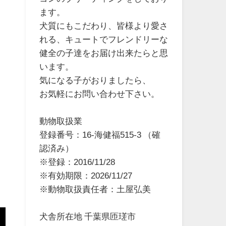
ます。
犬質にもこだわり、皆様より愛さ
れる、キュートでフレンドリーな
健全の子達をお届け出来たらと思
います。
気になる子がおりましたら、
お気軽にお問い合わせ下さい。
動物取扱業
登録番号：16-海健福515-3 （確
認済み）
※登録：2016/11/28
※有効期限：2026/11/27
※動物取扱責任者：土屋弘美
犬舎所在地 千葉県匝瑳市