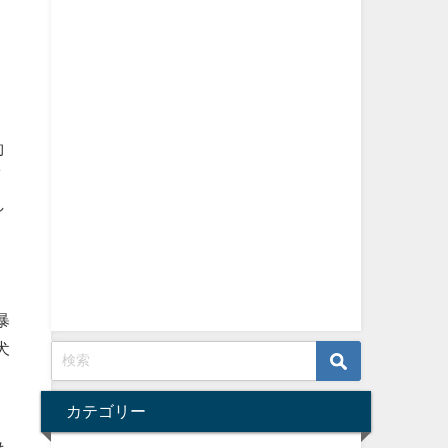
約
ﾟ
し
暴
犬
カテゴリー
も