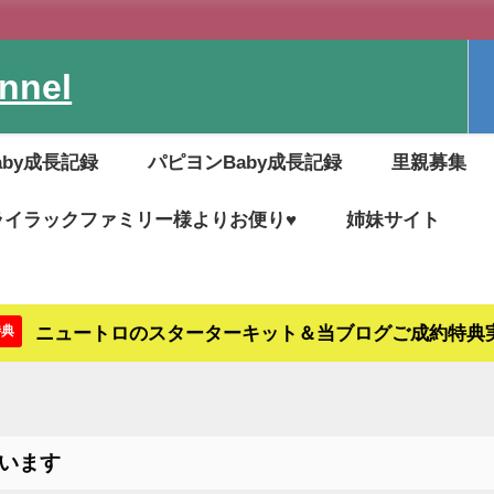
nel
aby成長記録
パピヨンBaby成長記録
里親募集
ライラックファミリー様よりお便り♥
姉妹サイト
ニュートロのスターターキット＆当ブログご成約特典
特典
います