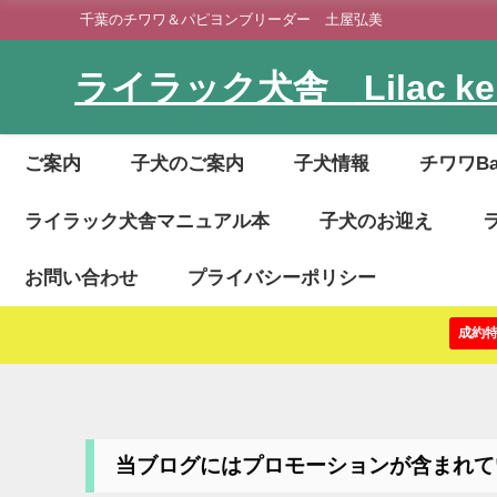
千葉のチワワ＆パピヨンブリーダー 土屋弘美
ライラック犬舎 Lilac ken
ご案内
子犬のご案内
子犬情報
チワワB
ライラック犬舎マニュアル本
子犬のお迎え
お問い合わせ
プライバシーポリシー
成約
当ブログにはプロモーションが含まれて