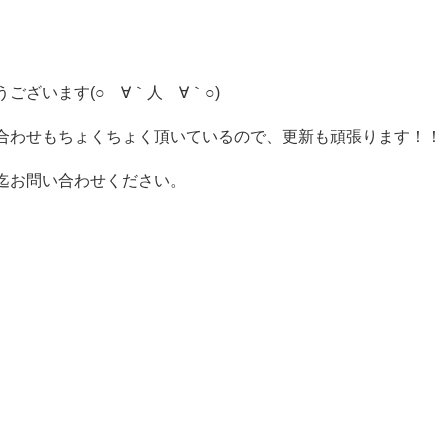
ございます(○´∀｀人´∀｀○)
合わせもちょくちょく頂いているので、更新も頑張ります！！
迄お問い合わせください。