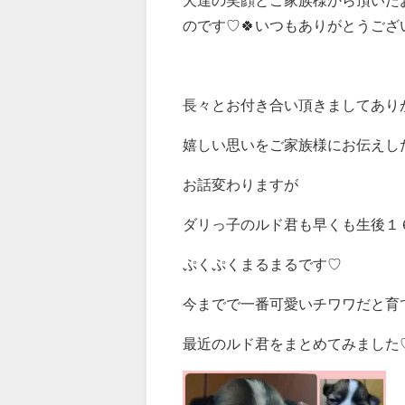
のです♡🍀いつもありがとうございま
長々とお付き合い頂きましてあり
嬉しい思いをご家族様にお伝えした
お話変わりますが
ダリっ子のルド君も早くも生後１
ぷくぷくまるまるです♡
今までで一番可愛いチワワだと育
最近のルド君をまとめてみました