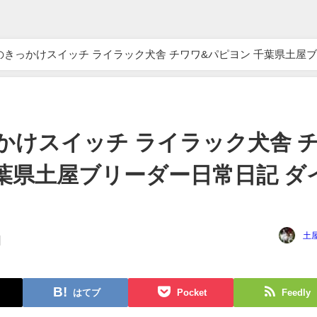
ライラック犬舎 チワワ&パピヨン 千葉県土屋ブリー
かけスイッチ ライラック犬舎 
葉県土屋ブリーダー日常日記 ダ
土
日
はてブ
Pocket
Feedly