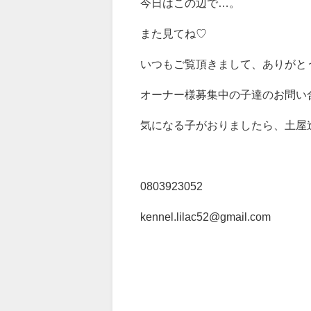
今日はこの辺で…。
また見てね♡
いつもご覧頂きまして、ありがとう
オーナー様募集中の子達のお問い
気になる子がおりましたら、土屋
0803923052
kennel.lilac52@gmail.com