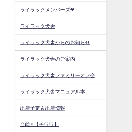
ライラックメンバーズ❤
ライラック犬舎
ライラック犬舎からのお知らせ
ライラック犬舎のご案内
ライラック犬舎ファミリーオフ会
ライラック犬舎マニュアル本
出産予定＆出産情報
台雌♀【チワワ】