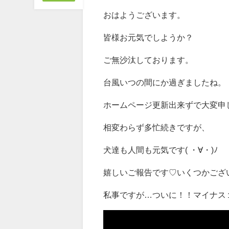
おはようございます。
皆様お元気でしようか？
ご無沙汰しております。
台風いつの間にか過ぎましたね。
ホームページ更新出来ずで大変申し訳
相変わらず多忙続きですが、
犬達も人間も元気です( ・∀・)ﾉ
嬉しいご報告です♡いくつかござい
私事ですが…ついに！！マイナス１０kg