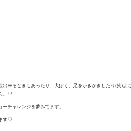
泄出来るときもあったり、犬ぽく、足をかきかきしたり(笑)よ
ん。♡
ョーチャレンジを夢みてます。
ます♡