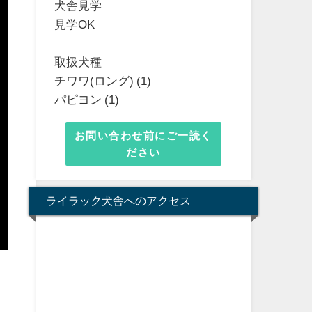
犬舎見学
見学OK
取扱犬種
チワワ(ロング) (1)
パピヨン (1)
お問い合わせ前にご一読く
ださい
ライラック犬舎へのアクセス