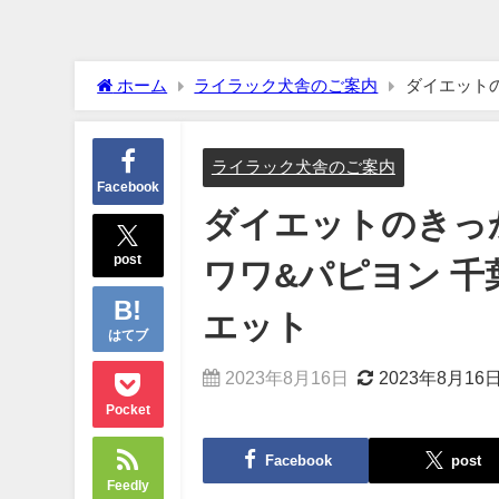
ホーム
ライラック犬舎のご案内
ダイエットのきっかけスイッチ 
ダー日常日記 ダイエット
ライラック犬舎のご案内
Facebook
ダイエットのきっ
post
ワワ&パピヨン 千
エット
はてブ
2023年8月16日
2023年8月16
Pocket
Facebook
post
Feedly