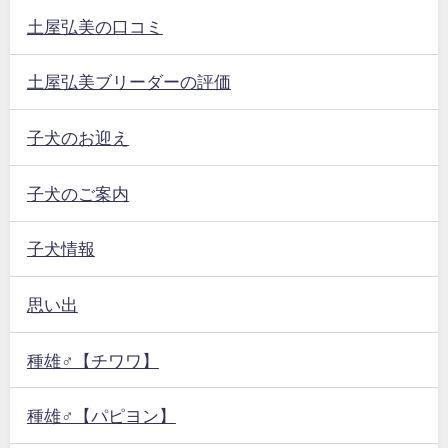
土屋弘美の口コミ
土屋弘美ブリーダーの評価
子犬のお迎え
子犬のご案内
子犬情報
思い出
種雄♂【チワワ】
種雄♂【パピヨン】