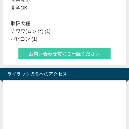
見学OK
取扱犬種
チワワ(ロング) (1)
パピヨン (1)
お問い合わせ前にご一読ください
ライラック犬舎へのアクセス