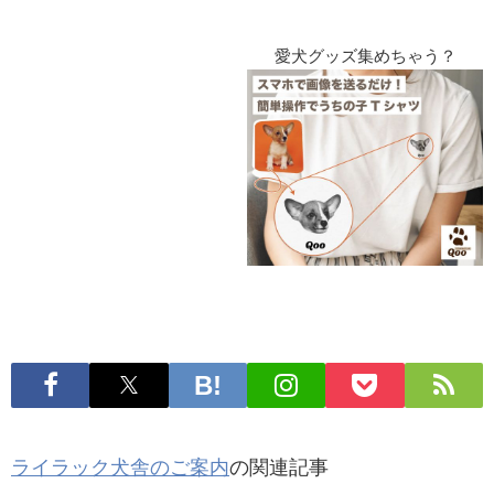
愛犬グッズ集めちゃう？
ライラック犬舎のご案内
の関連記事