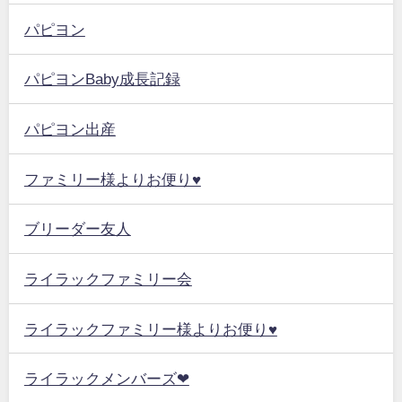
パピヨン
パピヨンBaby成長記録
パピヨン出産
ファミリー様よりお便り♥
ブリーダー友人
ライラックファミリー会
ライラックファミリー様よりお便り♥
ライラックメンバーズ❤