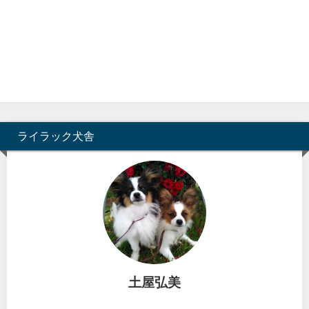
ライラック犬舎
土屋弘美