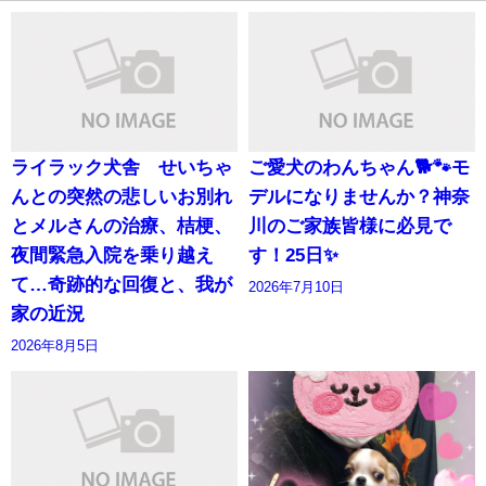
ライラック犬舎 せいちゃ
ご愛犬のわんちゃん🐕🐾モ
んとの突然の悲しいお別れ
デルになりませんか？神奈
とメルさんの治療、桔梗、
川のご家族皆様に必見で
夜間緊急入院を乗り越え
す！25日✨
て…奇跡的な回復と、我が
2026年7月10日
家の近況
2026年8月5日