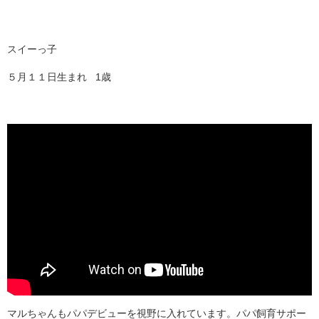
スイーっ子
５月１１日生まれ 1歳
マルちゃんもパパデビューを視野に入れています。パパ飼育サポー