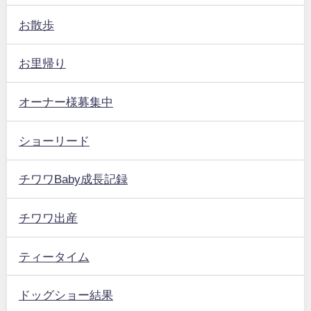
お散歩
お里帰り
オーナー様募集中
ショーリード
チワワBaby成長記録
チワワ出産
ティータイム
ドッグショー結果