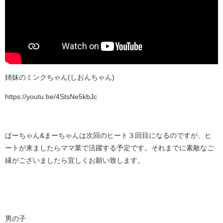
姉妹のミンクちゃん(しおんちゃん)
https://youtu.be/4StsNe5kbJc
ぱーちゃん&まーちゃんは次回のヒート３回目になるのですが、ヒ
ートが来ましたらママ業で活躍する予定です。それまでに素敵なご
縁がございましたら宜しくお願い致します。
男の子