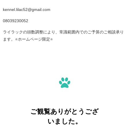
kennel.lilac52@gmail.com
08039230052
ライラックの頭数調整により、常識範囲内でのご予算のご相談承り
ます。⭐️ホームページ限定⭐️
ご観覧ありがとうござ
いました。