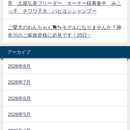
常 土屋弘美ブリーダー オーナー様募集中 みこ
っ子 チワワ子犬 パピヨンシャンプー
ご愛犬のわんちゃん🐕🐾モデルになりませんか？神
奈川のご家族皆様に必見です！25日✨
アーカイブ
2026年8月
2026年7月
2026年6月
2026年5月