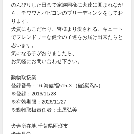
のんびりした田舎で家族同様に犬達に囲まれなが
ら、チワワとパピヨンのブリーディングをしてお
ります。
犬質にもこだわり、皆様より愛される、キュート
でフレンドリーな健全の子達をお届け出来たらと
思います。
気になる子がおりましたら、
お気軽にお問い合わせ下さい。
動物取扱業
登録番号：16-海健福515-3 （確認済み）
※登録：2016/11/28
※有効期限：2026/11/27
※動物取扱責任者：土屋弘美
犬舎所在地 千葉県匝瑳市
犬舎見学