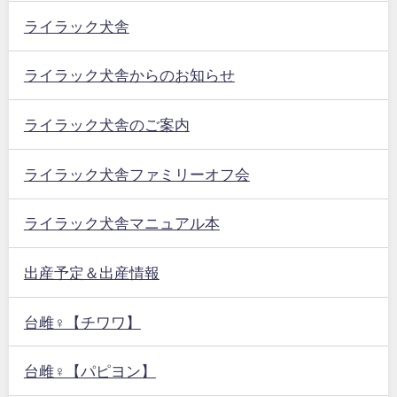
ライラック犬舎
ライラック犬舎からのお知らせ
ライラック犬舎のご案内
ライラック犬舎ファミリーオフ会
ライラック犬舎マニュアル本
出産予定＆出産情報
台雌♀【チワワ】
台雌♀【パピヨン】