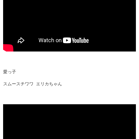
愛っ子
スムースチワワ エリカちゃん