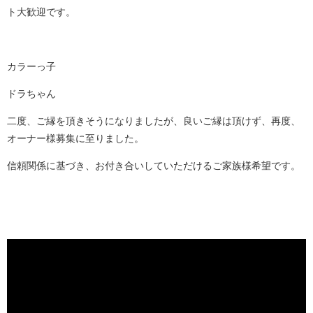
ト大歓迎です。
カラーっ子
ドラちゃん
二度、ご縁を頂きそうになりましたが、良いご縁は頂けず、再度、
オーナー様募集に至りました。
信頼関係に基づき、お付き合いしていただけるご家族様希望です。