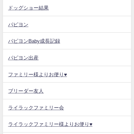
ドッグショー結果
パピヨン
パピヨンBaby成長記録
パピヨン出産
ファミリー様よりお便り♥
ブリーダー友人
ライラックファミリー会
ライラックファミリー様よりお便り♥