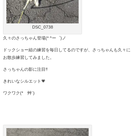
DSC_0738
久々のさっちゃん登場(* ^ー゜)ノ
ドックショー組の練習を毎日してるのですが、さっちゃんも久々に
お散歩練習してみました。
さっちゃんの影に注目‼️
きれいなシルエット💗
ワクワク(*´艸`)