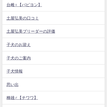
台雌♀【パピヨン】
土屋弘美の口コミ
土屋弘美ブリーダーの評価
子犬のお迎え
子犬のご案内
子犬情報
思い出
種雄♂【チワワ】