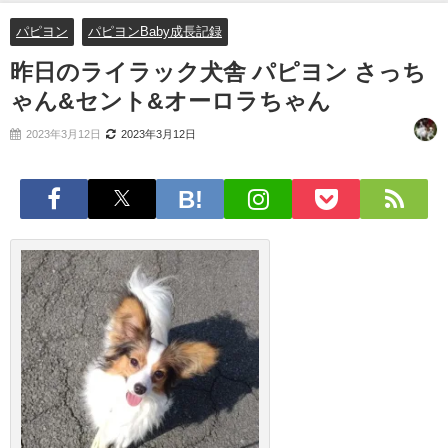
パピヨン
パピヨンBaby成長記録
昨日のライラック犬舎 パピヨン さっち
ゃん&セント&オーロラちゃん
2023年3月12日
2023年3月12日