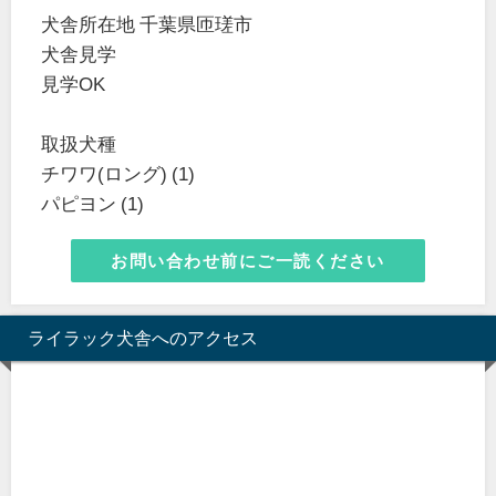
犬舎所在地 千葉県匝瑳市
犬舎見学
見学OK
取扱犬種
チワワ(ロング) (1)
パピヨン (1)
お問い合わせ前にご一読ください
ライラック犬舎へのアクセス