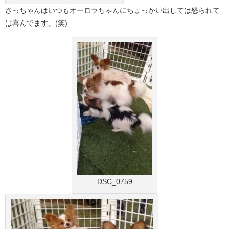
さっちゃんはいつもオーロラちゃんにちょっかい出しては怒られて
は喜んでます。(笑)
DSC_0759