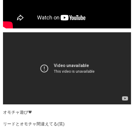
オモチャ遊び💗
リードとオモチャ間違えてる(笑)