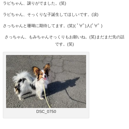
ラピちゃん、譲りがでました。(笑)
ラピちゃん、そっくりな子誕生してほしいです。(涙)
さっちゃんと珊瑚に期待してます。(笑)( ﾟ∀ﾟ)人(ﾟ∀ﾟ )
さっちゃん、もみちゃんそっくりもお願いね。(笑)まだまだ先の話
です。(笑)
DSC_0750