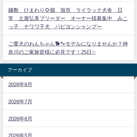
鎌数 ひまわり🌻畑 旭市 ライラック犬舎 日
常 土屋弘美ブリーダー オーナー様募集中 みこ
っ子 チワワ子犬 パピヨンシャンプー
ご愛犬のわんちゃん🐕🐾モデルになりませんか？神
奈川のご家族皆様に必見です！25日✨
アーカイブ
2026年8月
2026年7月
2026年6月
2026年5月