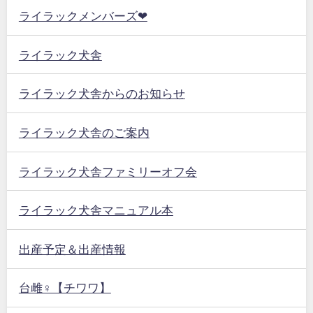
ライラックメンバーズ❤
ライラック犬舎
ライラック犬舎からのお知らせ
ライラック犬舎のご案内
ライラック犬舎ファミリーオフ会
ライラック犬舎マニュアル本
出産予定＆出産情報
台雌♀【チワワ】