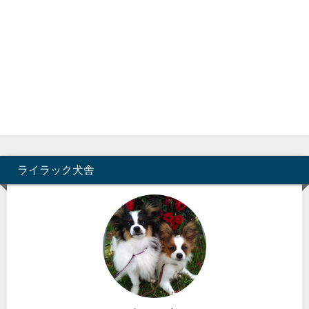
ライラック犬舎