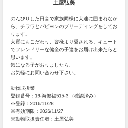
土屋弘美
のんびりした田舎で家族同様に犬達に囲まれなが
ら、チワワとパピヨンのブリーディングをしてお
ります。
犬質にもこだわり、皆様より愛される、キュート
でフレンドリーな健全の子達をお届け出来たらと
思います。
気になる子がおりましたら、
お気軽にお問い合わせ下さい。
動物取扱業
登録番号：16-海健福515-3 （確認済み）
※登録：2016/11/28
※有効期限：2026/11/27
※動物取扱責任者：土屋弘美