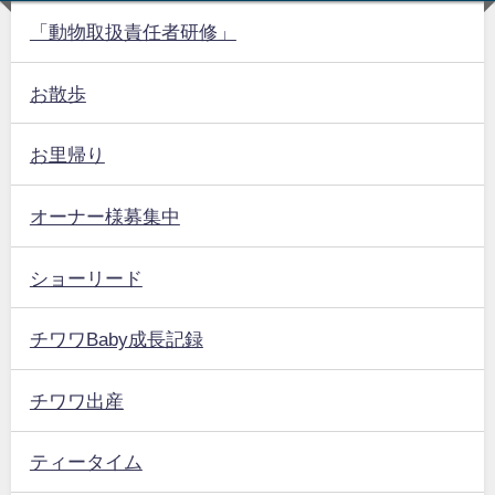
「動物取扱責任者研修」
お散歩
お里帰り
オーナー様募集中
ショーリード
チワワBaby成長記録
チワワ出産
ティータイム