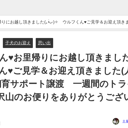
週間のトライアル開始 いつも沢山のお便りをありがとうございます♥
子犬のお迎え
思い出
くん♥お里帰りにお越し頂きまし
ルフくん♥ご見学＆お迎え頂きました(
パパ飼育サポート譲渡 一週間のト
沢山のお便りをありがとうござ
土
日