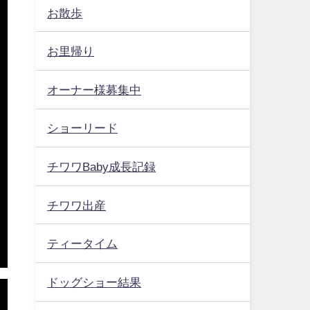
お散歩
お里帰り
オーナー様募集中
ショーリード
チワワBaby成長記録
チワワ出産
ティータイム
ドッグショー結果