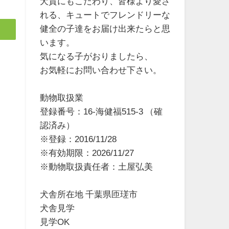
犬質にもこだわり、皆様より愛さ
れる、キュートでフレンドリーな
健全の子達をお届け出来たらと思
います。
気になる子がおりましたら、
お気軽にお問い合わせ下さい。
動物取扱業
登録番号：16-海健福515-3 （確
認済み）
※登録：2016/11/28
※有効期限：2026/11/27
※動物取扱責任者：土屋弘美
犬舎所在地 千葉県匝瑳市
犬舎見学
見学OK