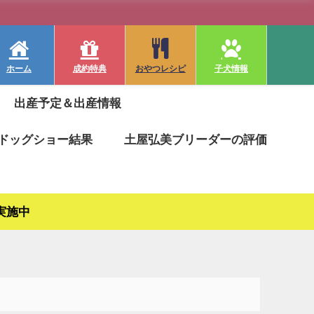
ホーム
成約特典
おやつレシピ
子犬情報
出産予定＆出産情報
ドッグショー結果
土屋弘美ブリーダーの評価
実施中