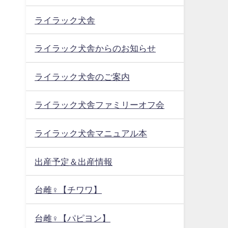
ライラック犬舎
ライラック犬舎からのお知らせ
ライラック犬舎のご案内
ライラック犬舎ファミリーオフ会
ライラック犬舎マニュアル本
出産予定＆出産情報
台雌♀【チワワ】
台雌♀【パピヨン】