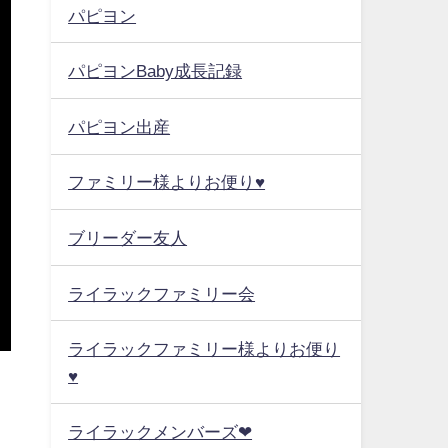
パピヨン
パピヨンBaby成長記録
パピヨン出産
ファミリー様よりお便り♥
ブリーダー友人
ライラックファミリー会
ライラックファミリー様よりお便り
♥
ライラックメンバーズ❤