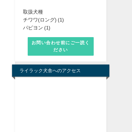
取扱犬種
チワワ(ロング) (1)
パピヨン (1)
お問い合わせ前にご一読く
ださい
ライラック犬舎へのアクセス