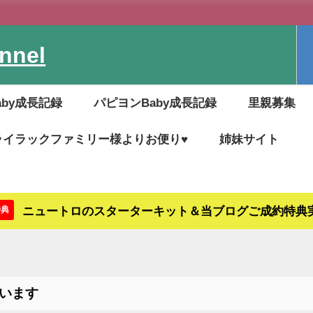
nel
aby成長記録
パピヨンBaby成長記録
里親募集
ライラックファミリー様よりお便り♥
姉妹サイト
ニュートロのスターターキット＆当ブログご成約特典
特典
います