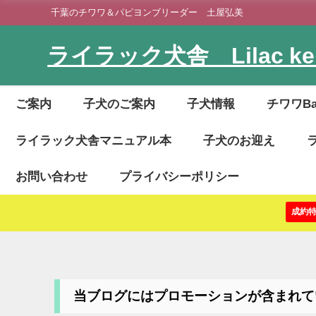
千葉のチワワ＆パピヨンブリーダー 土屋弘美
ライラック犬舎 Lilac ken
ご案内
子犬のご案内
子犬情報
チワワB
ライラック犬舎マニュアル本
子犬のお迎え
お問い合わせ
プライバシーポリシー
成約
当ブログにはプロモーションが含まれて