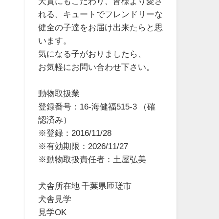
犬質にもこだわり、皆様より愛さ
れる、キュートでフレンドリーな
健全の子達をお届け出来たらと思
います。
気になる子がおりましたら、
お気軽にお問い合わせ下さい。
動物取扱業
登録番号：16-海健福515-3 （確
認済み）
※登録：2016/11/28
※有効期限：2026/11/27
※動物取扱責任者：土屋弘美
犬舎所在地 千葉県匝瑳市
犬舎見学
見学OK