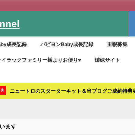
nel
aby成長記録
パピヨンBaby成長記録
里親募集
ライラックファミリー様よりお便り♥
姉妹サイト
ニュートロのスターターキット＆当ブログご成約特典
特典
います