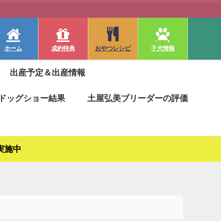
ホーム
成約特典
おやつレシピ
子犬情報
出産予定＆出産情報
ドッグショー結果
土屋弘美ブリーダーの評価
実施中