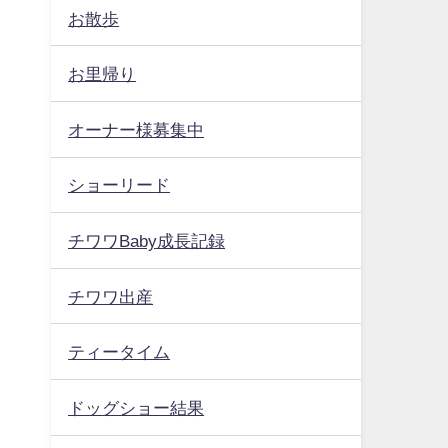
お散歩
お里帰り
オーナー様募集中
ショーリード
チワワBaby成長記録
チワワ出産
ティータイム
ドッグショー結果