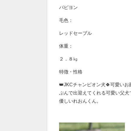
パピヨン
毛色：
レッドセーブル
体重：
２．８㎏
特徴・性格
👑JKCチャンピオン犬🍀可愛
ぷんで出迎えてくれる可愛い父犬
優しいれおんくん。