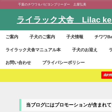
千葉のチワワ＆パピヨンブリーダー 土屋弘美
ライラック犬舎 Lilac ken
ご案内
子犬のご案内
子犬情報
チワワB
ライラック犬舎マニュアル本
子犬のお迎え
お問い合わせ
プライバシーポリシー
成約
当ブログにはプロモーションが含まれて