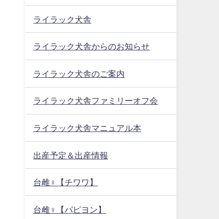
ライラック犬舎
ライラック犬舎からのお知らせ
ライラック犬舎のご案内
ライラック犬舎ファミリーオフ会
ライラック犬舎マニュアル本
出産予定＆出産情報
台雌♀【チワワ】
台雌♀【パピヨン】