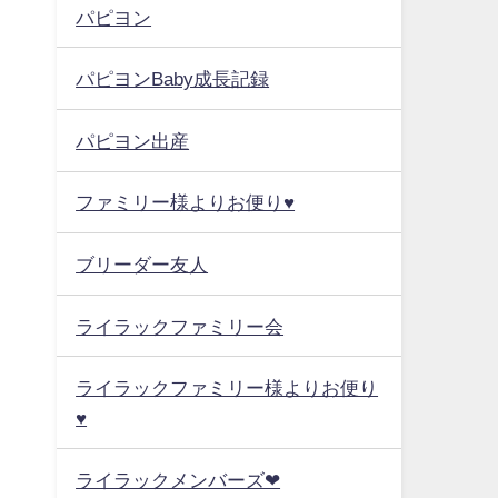
パピヨン
パピヨンBaby成長記録
パピヨン出産
ファミリー様よりお便り♥
ブリーダー友人
ライラックファミリー会
ライラックファミリー様よりお便り
♥
ライラックメンバーズ❤