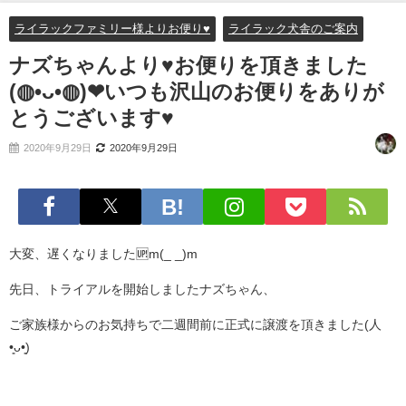
す♥
ライラックファミリー様よりお便り♥
ライラック犬舎のご案内
ナズちゃんより♥お便りを頂きました
(◍•ᴗ•◍)❤いつも沢山のお便りをありが
とうございます♥
2020年9月29日
2020年9月29日
大変、遅くなりました🆙m(_ _)m
先日、トライアルを開始しましたナズちゃん、
ご家族様からのお気持ちで二週間前に正式に譲渡を頂きました(人
•͈ᴗ•͈)