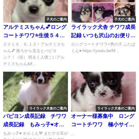
子犬のご案内
子犬のご案内
アルテミスちゃん💕ロング
ライラック犬舎 チワワ成長
コートチワワ⭐生後５４日
記録 いつも沢山のお便りを
目(写真は生後５１日目撮
ありがとうございます♥️
２０１９．６.１２♀ アルテミスち
ロングコートチワワ⭐️男の子 ふたば
ゃん💕 後ろから見るとパピヨ
くん♥️ https://youtu.be/M...
影)ライラック犬舎土屋弘
ン？！（笑） 明るく人懐こいアル
美ブリーダー
テミスちゃん&#...
ライラック犬舎のご案内
ライラック犬舎のご案内
パピヨン成長記録 チワワ
オーナー様募集中 ロング
成長記録 もみっ子♥オル
コートチワワ 極小サイズ
＆ステラ ジュジュっ子
の女の子♀① チワワ成長
もみっ子♥ オルくん💙 まだデカ耳が
...