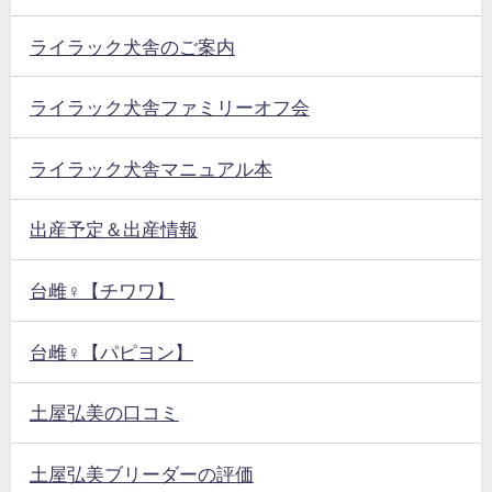
ライラック犬舎のご案内
ライラック犬舎ファミリーオフ会
ライラック犬舎マニュアル本
出産予定＆出産情報
台雌♀【チワワ】
台雌♀【パピヨン】
土屋弘美の口コミ
土屋弘美ブリーダーの評価