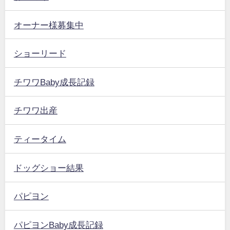
オーナー様募集中
ショーリード
チワワBaby成長記録
チワワ出産
ティータイム
ドッグショー結果
パピヨン
パピヨンBaby成長記録