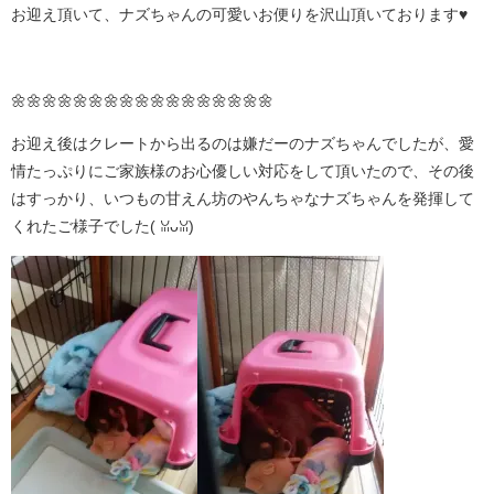
お迎え頂いて、ナズちゃんの可愛いお便りを沢山頂いております♥
🌼🌼🌼🌼🌼🌼🌼🌼🌼🌼🌼🌼🌼🌼🌼🌼🌼
お迎え後はクレートから出るのは嫌だーのナズちゃんでしたが、愛
情たっぷりにご家族様のお心優しい対応をして頂いたので、その後
はすっかり、いつもの甘えん坊のやんちゃなナズちゃんを発揮して
くれたご様子でした( ꈍᴗꈍ)