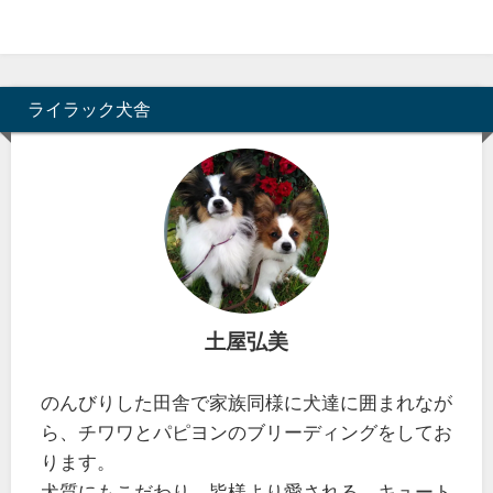
ライラック犬舎
土屋弘美
のんびりした田舎で家族同様に犬達に囲まれなが
ら、チワワとパピヨンのブリーディングをしてお
ります。
犬質にもこだわり、皆様より愛される、キュート