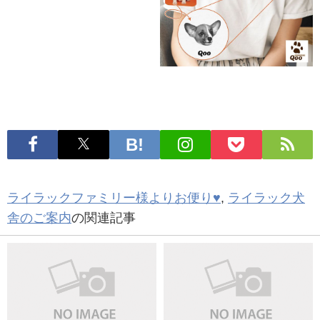
ライラックファミリー様よりお便り♥
,
ライラック犬
舎のご案内
の関連記事