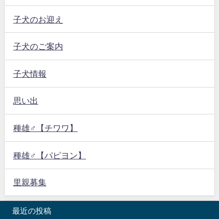
子犬のお迎え
子犬のご案内
子犬情報
思い出
種雄♂【チワワ】
種雄♂【パピヨン】
里親募集
最近の投稿