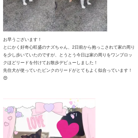
お早うございます！
とにかく好奇心旺盛のナズちゃん、2日前から抱っこされて家の周り
を少し歩いていたのですが、とうとう今日は家の周りをワンブロッ
クほどリードを付けてお散歩デビューしました！
先住犬が使っていたピンクのリードがとてもよく似合っています！
😍