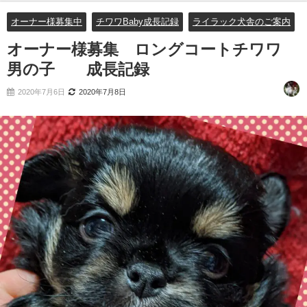
オーナー様募集中
チワワBaby成長記録
ライラック犬舎のご案内
オーナー様募集 ロングコートチワワ
男の子 成長記録
2020年7月6日
2020年7月8日