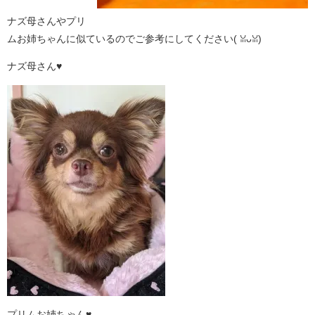
ナズ母さんやプリ
ムお姉ちゃんに似ているのでご参考にしてください( ꈍᴗꈍ)
ナズ母さん♥
プリムお姉ちゃん♥