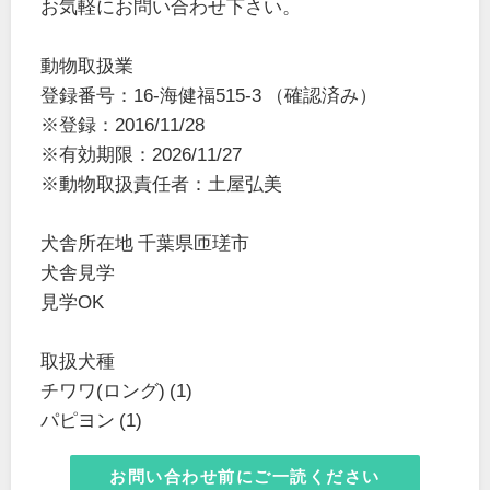
お気軽にお問い合わせ下さい。
動物取扱業
登録番号：16-海健福515-3 （確認済み）
※登録：2016/11/28
※有効期限：2026/11/27
※動物取扱責任者：土屋弘美
犬舎所在地 千葉県匝瑳市
犬舎見学
見学OK
取扱犬種
チワワ(ロング) (1)
パピヨン (1)
お問い合わせ前にご一読ください