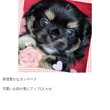
表情豊かなタンマーク
可愛いお顔が更にアップ(人 •͈ᴗ•͈)