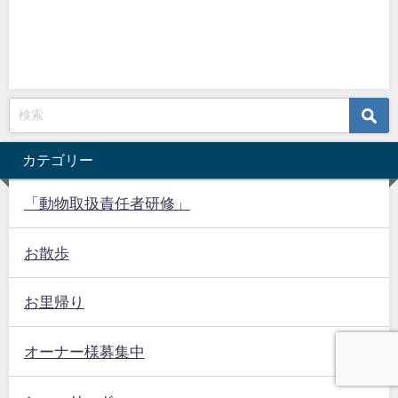
カテゴリー
「動物取扱責任者研修」
お散歩
お里帰り
オーナー様募集中