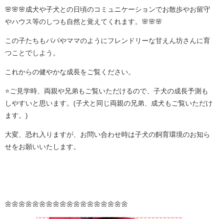
🌸🌸🌸成犬や子犬との日頃のコミュニケーションでお散歩やお留守
やハウス等のしつも自然と覚えてくれます。🌸🌸🌸
この子たちもパパやママのようにフレンドリーな甘えん坊さんに育
つことでしよう。
これからの健やかな成長をご覧ください。
⭐️ご見学時、両親や兄弟もご覧いただけるので、子犬の成長予測も
しやすいと思います。(子犬と同じ両親の兄弟、成犬もご覧いただけ
ます。)
大変、恐れ入りますが、お問い合わせ時は子犬の飼育環境のお知ら
せをお願いいたします。
🌼🌼🌼🌼🌼🌼🌼🌼🌼🌼🌼🌼🌼🌼🌼🌼🌼🌼