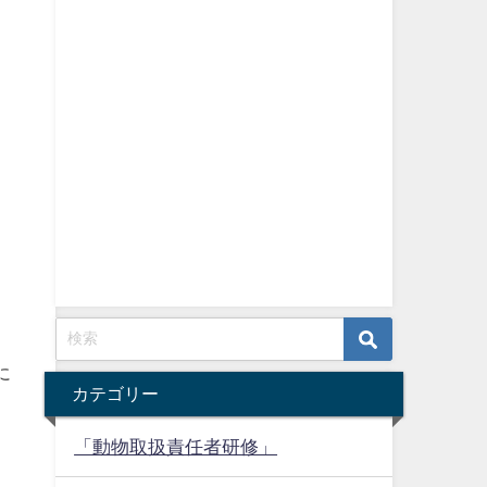
に
カテゴリー
「動物取扱責任者研修」