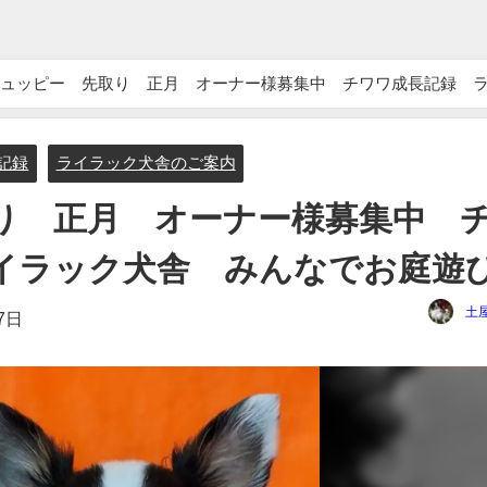
ュッピー 先取り 正月 オーナー様募集中 チワワ成長記録 
長記録
ライラック犬舎のご案内
り 正月 オーナー様募集中 
イラック犬舎 みんなでお庭遊
土
7日