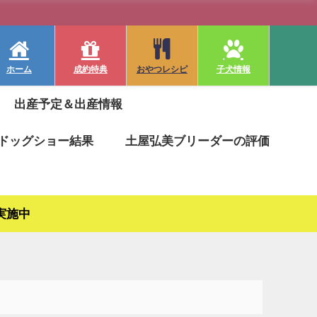
ホーム
成約特典
おやつレシピ
子犬情報
出産予定＆出産情報
ドッグショー結果
土屋弘美ブリーダーの評価
実施中