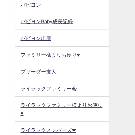
パピヨン
パピヨンBaby成長記録
パピヨン出産
ファミリー様よりお便り♥
ブリーダー友人
ライラックファミリー会
ライラックファミリー様よりお便り
♥
ライラックメンバーズ❤