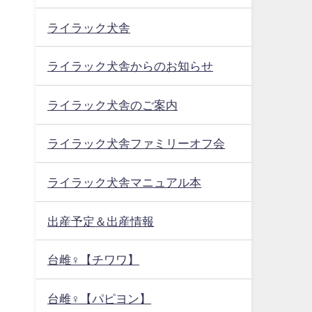
ライラック犬舎
ライラック犬舎からのお知らせ
ライラック犬舎のご案内
ライラック犬舎ファミリーオフ会
ライラック犬舎マニュアル本
出産予定＆出産情報
台雌♀【チワワ】
台雌♀【パピヨン】