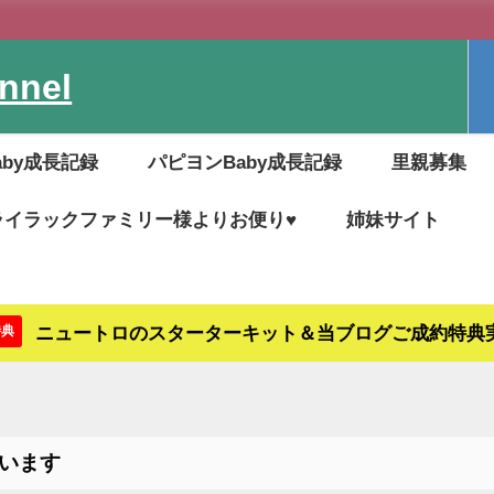
nel
aby成長記録
パピヨンBaby成長記録
里親募集
ライラックファミリー様よりお便り♥
姉妹サイト
ニュートロのスターターキット＆当ブログご成約特典
特典
います