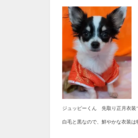
ジュッピーくん 先取り正月衣装でご登場
白毛と黒なので、鮮やかな衣装は特に