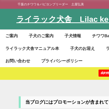
千葉のチワワ＆パピヨンブリーダー 土屋弘美
ライラック犬舎 Lilac ken
ご案内
子犬のご案内
子犬情報
チワワB
ライラック犬舎マニュアル本
子犬のお迎え
お問い合わせ
プライバシーポリシー
成約
当ブログにはプロモーションが含まれて