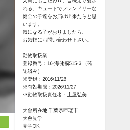
犬質にもこだわり、皆様より愛さ
れる、キュートでフレンドリーな
健全の子達をお届け出来たらと思
います。
気になる子がおりましたら、
お気軽にお問い合わせ下さい。
動物取扱業
登録番号：16-海健福515-3 （確
認済み）
※登録：2016/11/28
※有効期限：2026/11/27
※動物取扱責任者：土屋弘美
犬舎所在地 千葉県匝瑳市
犬舎見学
見学OK