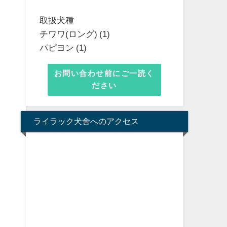
取扱犬種
チワワ(ロング) (1)
パピヨン (1)
お問い合わせ前にご一読く
ださい
ライラック犬舎へのアクセス