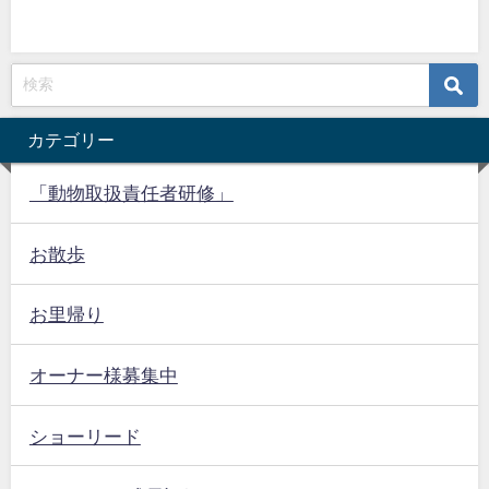
カテゴリー
「動物取扱責任者研修」
お散歩
お里帰り
オーナー様募集中
ショーリード