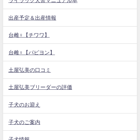
ライラック犬舎マニュアル本
出産予定＆出産情報
台雌♀【チワワ】
台雌♀【パピヨン】
土屋弘美の口コミ
土屋弘美ブリーダーの評価
子犬のお迎え
子犬のご案内
子犬情報