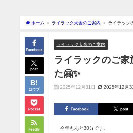
ホーム
ライラック犬舎のご案内
ライラックの
ライラック犬舎のご案内
Facebook
ライラックのご家
post
た🤗✨
2025年12月31日
2025年12月3
はてブ
Facebook
post
Pocket
今年もあと30分です。
Feedly