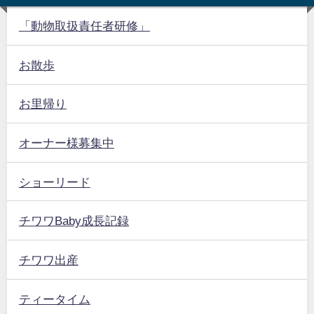
「動物取扱責任者研修」
お散歩
お里帰り
オーナー様募集中
ショーリード
チワワBaby成長記録
チワワ出産
ティータイム