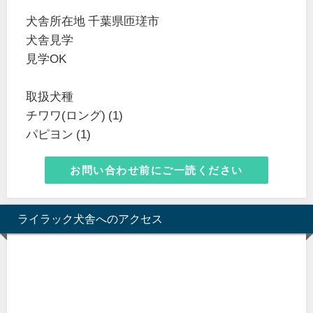
犬舎所在地 千葉県匝瑳市
犬舎見学
見学OK
取扱犬種
チワワ(ロング) (1)
パピヨン (1)
お問い合わせ前にご一読ください
ライラック犬舎へのアクセス