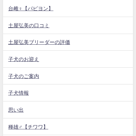
台雌♀【パピヨン】
土屋弘美の口コミ
土屋弘美ブリーダーの評価
子犬のお迎え
子犬のご案内
子犬情報
思い出
種雄♂【チワワ】