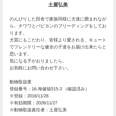
土屋弘美
のんびりした田舎で家族同様に犬達に囲まれなが
ら、チワワとパピヨンのブリーディングをしてお
ります。
犬質にもこだわり、皆様より愛される、キュート
でフレンドリーな健全の子達をお届け出来たらと
思います。
気になる子がおりましたら、
お気軽にお問い合わせ下さい。
動物取扱業
登録番号：16-海健福515-3 （確認済み）
※登録：2016/11/28
※有効期限：2026/11/27
※動物取扱責任者：土屋弘美