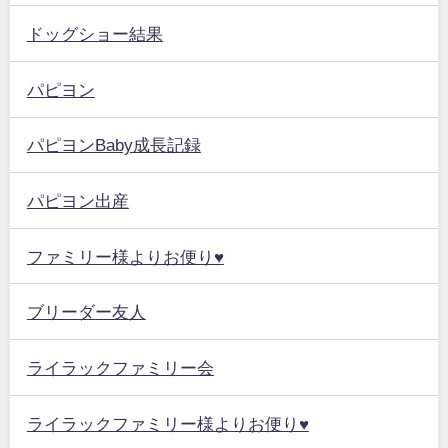
ドッグショー結果
パピヨン
パピヨンBaby成長記録
パピヨン出産
ファミリー様よりお便り♥
ブリーダー友人
ライラックファミリー会
ライラックファミリー様よりお便り♥