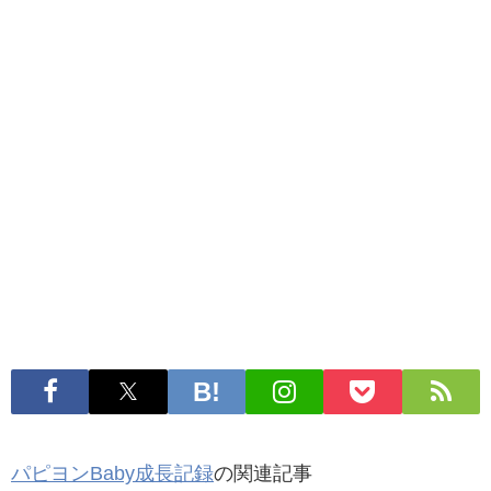
パピヨンBaby成長記録
の関連記事