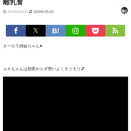
離乳食
2019年3月1日
2019年3月1日
オーロラ姉妹ちゃん♥
ユキちゃんは相変わらず勢いよくモリモリ💕