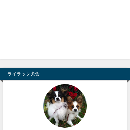
ライラック犬舎