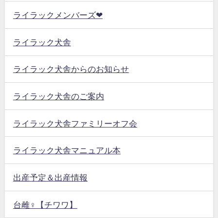
ライラックメンバーズ❤
ライラック犬舎
ライラック犬舎からのお知らせ
ライラック犬舎のご案内
ライラック犬舎ファミリーオフ会
ライラック犬舎マニュアル本
出産予定＆出産情報
台雌♀【チワワ】