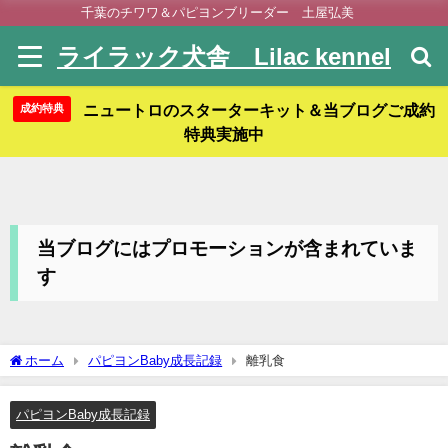
千葉のチワワ＆パピヨンブリーダー 土屋弘美
ライラック犬舎 Lilac kennel
ニュートロのスターターキット＆当ブログご成約
成約特典
特典実施中
当ブログにはプロモーションが含まれていま
す
ホーム
パピヨンBaby成長記録
離乳食
パピヨンBaby成長記録